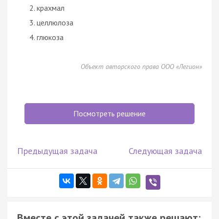
крахмал
целлюлоза
глюкоза
Объект авторского права ООО «Легион»
Посмотреть решение
Предыдущая задача
Следующая задача
Вместе с этой задачей также решают: