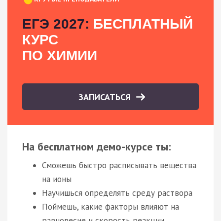
ЕГЭ 2027:
БЕСПЛАТНЫЙ
КУРС
ПО ХИМИИ
ЗАПИСАТЬСЯ
На бесплатном демо-курсе ты:
Сможешь быстро расписывать вещества
на ионы
Научишься определять среду раствора
Поймешь, какие факторы влияют на
равновесие и скорость реакции