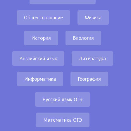
Обществознание
Физика
История
Биология
Английский язык
Литература
Информатика
География
Русский язык ОГЭ
Математика ОГЭ