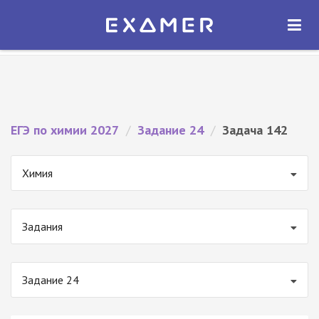
Экзамер — ЕГЭ 2027
×
ОТКРЫТЬ
Экзамер
Бесплатно - В Google Play
ЕГЭ по химии 2027
/
Задание 24
/
Задача 142
Химия
Задания
Задание 24