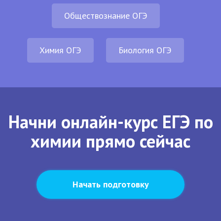
Обществознание ОГЭ
Химия ОГЭ
Биология ОГЭ
Начни онлайн-курс ЕГЭ по
химии прямо сейчас
Начать подготовку