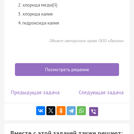
хлорида меди(II)
хлорида калия
гидроксида калия
Объект авторского права ООО «Легион»
Посмотреть решение
Предыдущая задача
Следующая задача
Вместе с этой задачей также решают: