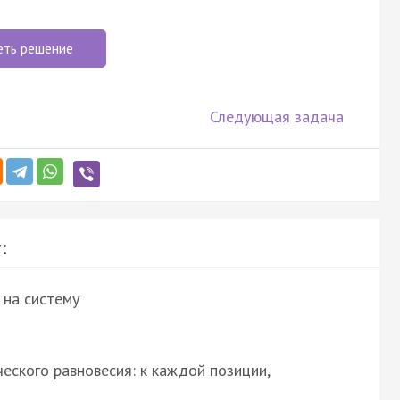
еть решение
Следующая задача
:
 на систему
еского равновесия: к каждой позиции,