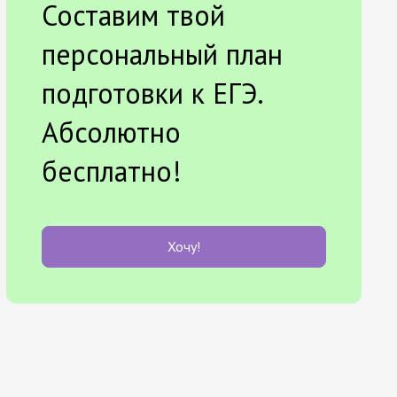
Составим твой
персональный план
подготовки к ЕГЭ.
Абсолютно
бесплатно!
Хочу!