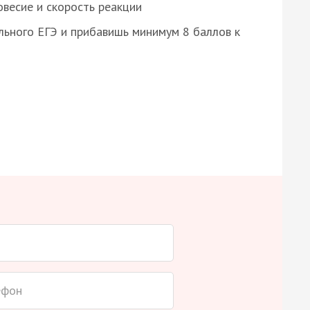
весие и скорость реакции
ьного ЕГЭ и прибавишь минимум 8 баллов к