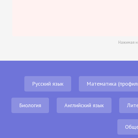
Нажимая н
Русский язык
Математика (профил
Биология
Английский язык
Лит
Обще