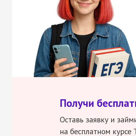
Получи беспла
Оставь заявку и займ
на бесплатном курсе 