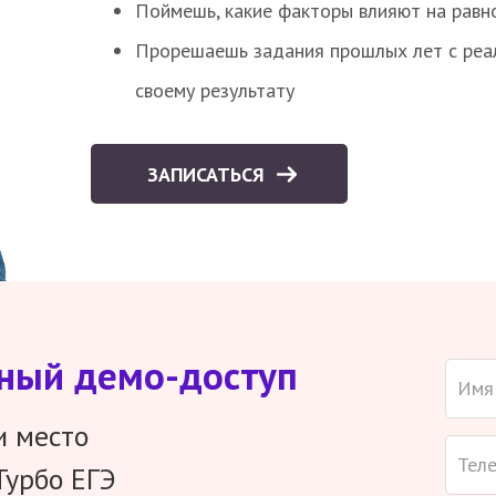
Поймешь, какие факторы влияют на равно
Прорешаешь задания прошлых лет с реал
своему результату
ЗАПИСАТЬСЯ
тный демо-доступ
и место
Турбо ЕГЭ