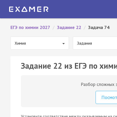
ЕГЭ по химии 2027
/
Задание 22
/
Задача 74
Химия
Задания
Задание 22 из ЕГЭ по хими
Разбор сложных з
Посмо
Установите соответствие между оказываемым на с