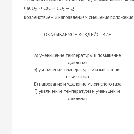
СаСО
⇄ CaО + СО
— Q
3
2
воздействием и направлением смещения положения 
ОКАЗЫВАЕМОЕ ВОЗДЕЙСТВИЕ
А) уменьшение температуры и повышение
давления
Б) увеличение температуры и измельчение
известняка
В) нагревание и удаление углекислого газа
Г) увеличение температуры и уменьшение
давления