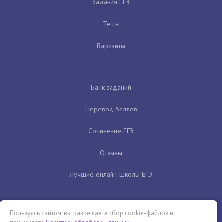
Задания ЕГЭ
Тесты
Варианты
Банк заданий
Перевод баллов
Сочинение ЕГЭ
Отзывы
Лучшие онлайн-школы ЕГЭ
Пользуясь сайтом, вы разрешаете сбор cookie-файлов и