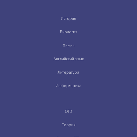
История
Биология
Химия
Английский язык
Литература
Информатика
ОГЭ
Теория