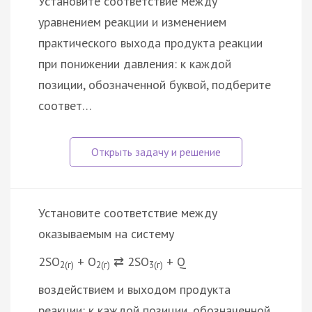
Установите соответствие между
уравнением реакции и изменением
практического выхода продукта реакции
при понижении давления: к каждой
позиции, обозначенной буквой, подберите
соответ…
Установите соответствие между
оказываемым на систему
2SO
+ O
⇄ 2SO
+ Q
2(г)
2(г)
3(г)
воздействием и выходом продукта
реакции: к каждой позиции, обозначенной