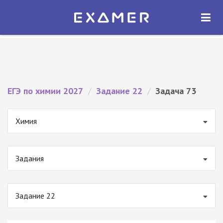
Экзамер — ЕГЭ 2027
×
ОТКРЫТЬ
Экзамер
Бесплатно - В Google Play
ЕГЭ по химии 2027
/
Задание 22
/
Задача 73
Химия
Задания
Задание 22