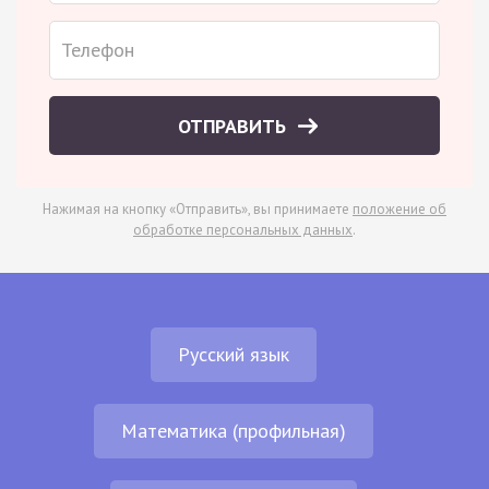
ОТПРАВИТЬ
Нажимая на кнопку «Отправить», вы принимаете
положение об
обработке персональных данных
.
Русский язык
Математика (профильная)