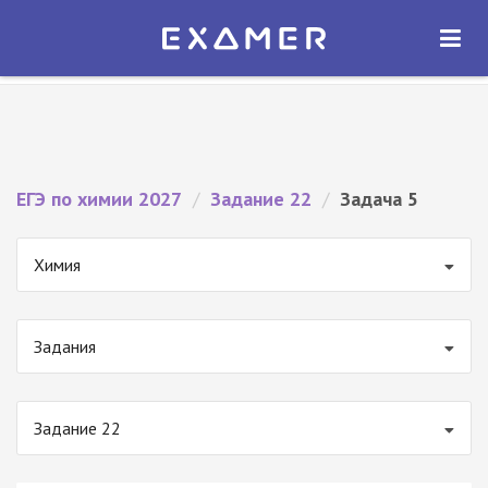
Экзамер — ЕГЭ 2027
×
ОТКРЫТЬ
Экзамер
Бесплатно - В Google Play
ЕГЭ по химии 2027
/
Задание 22
/
Задача 5
Химия
Задания
Задание 22