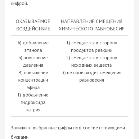
цифрой.
ОКАЗЫВАЕМОЕ
НАПРАВЛЕНИЕ СМЕЩЕНИЯ
ВОЗДЕЙСТВИЕ
ХИМИЧЕСКОГО РАВНОВЕСИЯ
А) добавление
1) смещается в сторону
этанола
продуктов реакции
Б) повышение
2) смещается в сторону
давления
исходных веществ
В) повышение
3) не происходит смещения
концентрации
равновесия
эфира
Г) добавление
гидроксида
натрия
Запишите выбранные цифры под соответствующими
буквами.