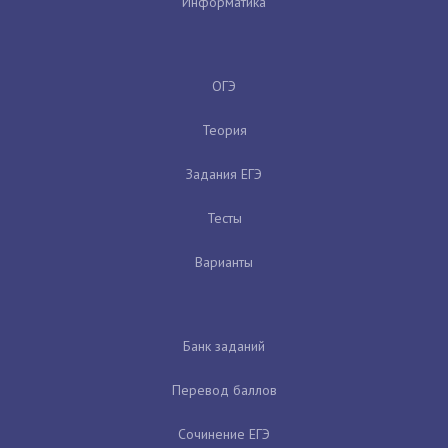
Информатика
ОГЭ
Теория
Задания ЕГЭ
Тесты
Варианты
Банк заданий
Перевод баллов
Сочинение ЕГЭ