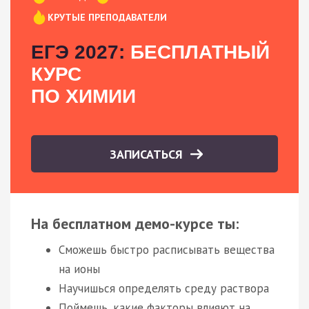
КРУТЫЕ ПРЕПОДАВАТЕЛИ
ЕГЭ 2027:
БЕСПЛАТНЫЙ
КУРС
ПО ХИМИИ
ЗАПИСАТЬСЯ
На бесплатном демо-курсе ты:
Сможешь быстро расписывать вещества
на ионы
Научишься определять среду раствора
Поймешь, какие факторы влияют на