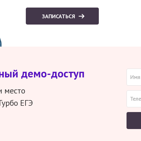
ЗАПИСАТЬСЯ
тный демо-доступ
и место
Турбо ЕГЭ