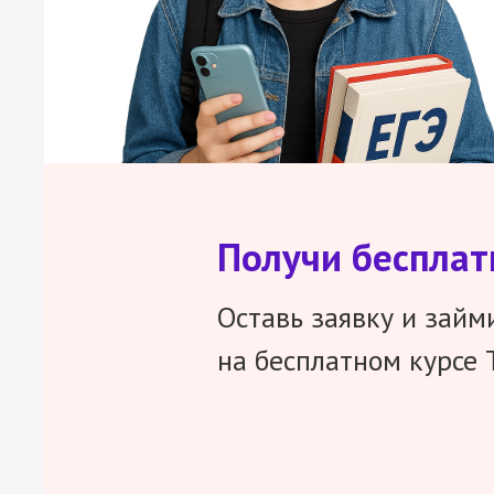
Получи беспла
Оставь заявку и займ
на бесплатном курсе 