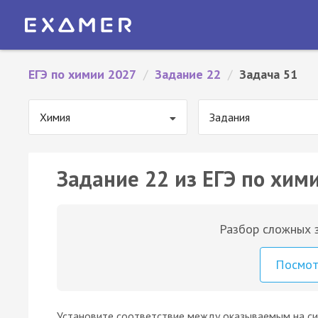
ЕГЭ по химии 2027
/
Задание 22
/
Задача 51
Химия
Задания
Задание 22 из ЕГЭ по хими
Разбор сложных з
Посмо
Установите соответствие между оказываемым на с