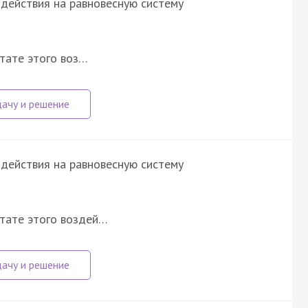
действия на равновесную систему
тате этого воз…
действия на равновесную систему
ьтате этого воздей…