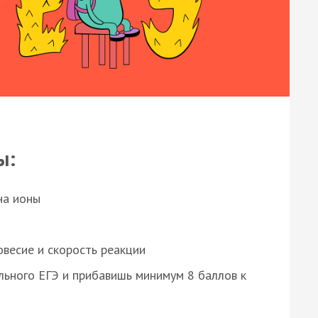
ы:
на ионы
весие и скорость реакции
ьного ЕГЭ и прибавишь минимум 8 баллов к