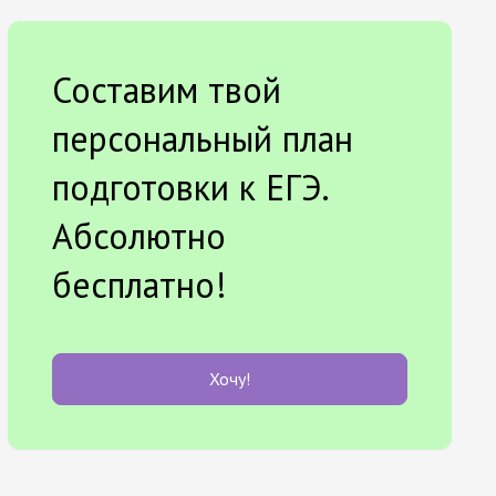
Составим твой
персональный план
подготовки к ЕГЭ.
Абсолютно
бесплатно!
Хочу!