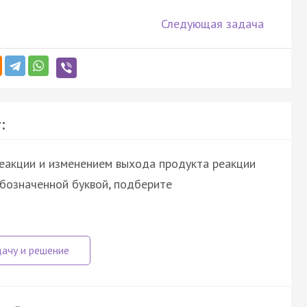
Следующая задача
:
еакции и изменением выхода продукта реакции
обозначенной буквой, подберите