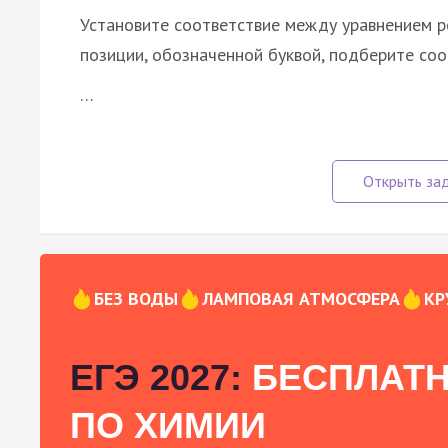
Установите соответствие между уравнением р
позиции, обозначенной буквой, подберите со
…
БЕЗ ВОДЫ
ЛАМПОВАЯ АТМОСФЕРА
КР
ЕГЭ 2027:
БЕСПЛАТН
ПО ХИМИИ