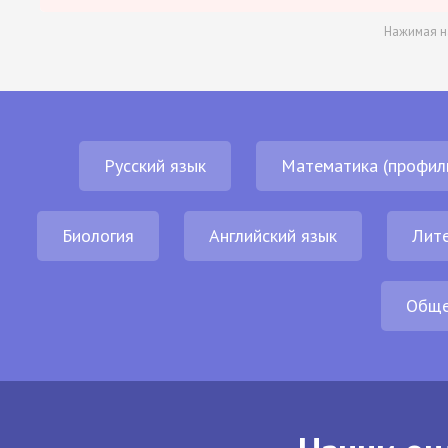
Нажимая н
Русский язык
Математика (профил
Биология
Английский язык
Лит
Обще