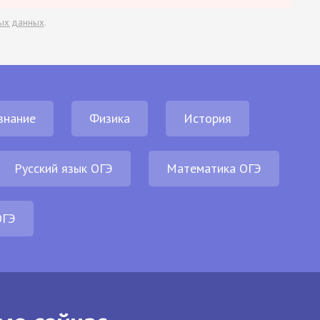
ых данных
.
знание
Физика
История
Русский язык ОГЭ
Математика ОГЭ
ОГЭ