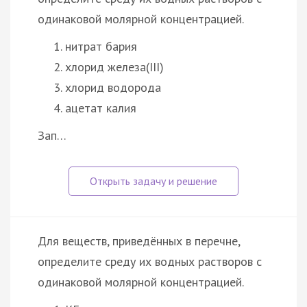
одинаковой молярной концентрацией.
нитрат бария
хлорид железа(III)
хлорид водорода
ацетат калия
Зап…
Для веществ, приведённых в перечне,
определите среду их водных растворов с
одинаковой молярной концентрацией.