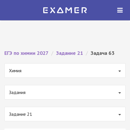
Экзамер — ЕГЭ 2027
×
ОТКРЫТЬ
Экзамер
Бесплатно - В Google Play
ЕГЭ по химии 2027
/
Задание 21
/
Задача 63
Химия
Задания
Задание 21