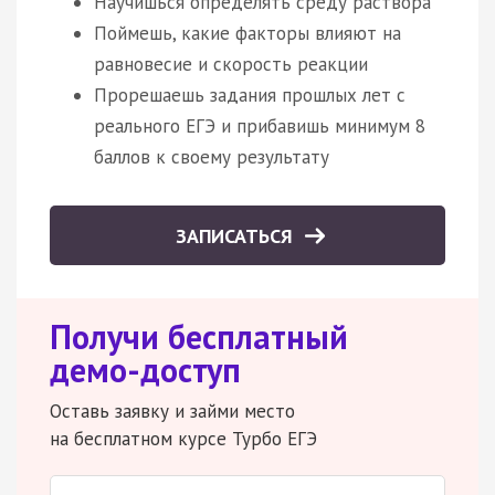
Научишься определять среду раствора
Поймешь, какие факторы влияют на
равновесие и скорость реакции
Прорешаешь задания прошлых лет с
реального ЕГЭ и прибавишь минимум 8
баллов к своему результату
ЗАПИСАТЬСЯ
Получи бесплатный
демо-доступ
Оставь заявку и займи место
на бесплатном курсе Турбо ЕГЭ