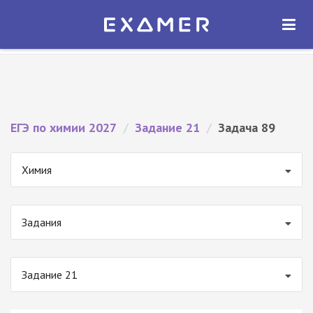
Экзамер — ЕГЭ 2027
×
ОТКРЫТЬ
Экзамер
Бесплатно - В Google Play
ЕГЭ по химии 2027
/
Задание 21
/
Задача 89
Химия
Задания
Задание 21