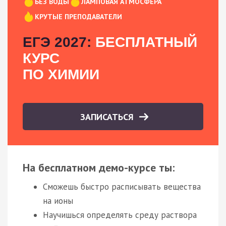
БЕЗ ВОДЫ
ЛАМПОВАЯ АТМОСФЕРА
КРУТЫЕ ПРЕПОДАВАТЕЛИ
ЕГЭ 2027:
БЕСПЛАТНЫЙ
КУРС
ПО ХИМИИ
ЗАПИСАТЬСЯ
На бесплатном демо-курсе ты:
Сможешь быстро расписывать вещества
на ионы
Научишься определять среду раствора