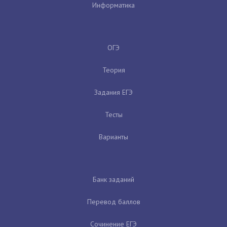
Информатика
ОГЭ
Теория
Задания ЕГЭ
Тесты
Варианты
Банк заданий
Перевод баллов
Сочинение ЕГЭ