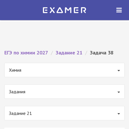
Экзамер — ЕГЭ 2027
×
ОТКРЫТЬ
Экзамер
Бесплатно - В Google Play
ЕГЭ по химии 2027
/
Задание 21
/
Задача 38
Химия
Задания
Задание 21