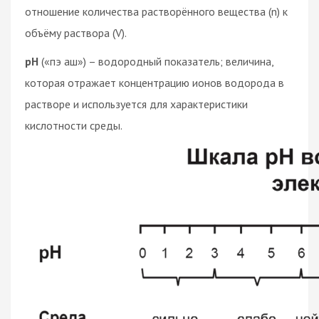
отношение количества растворённого вещества (n) к
объёму раствора (V).
pH
(«пэ аш») – водородный показатель; величина,
которая отражает концентрацию ионов водорода в
растворе и используется для характеристики
кислотности среды.