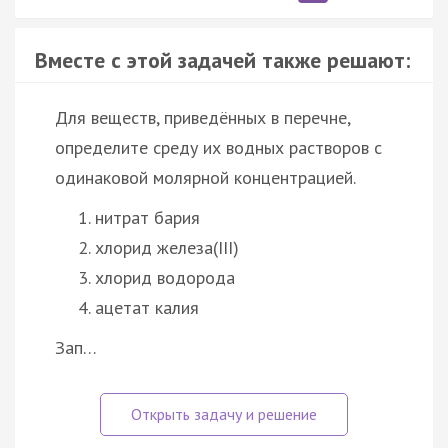
Вместе с этой задачей также решают:
Для веществ, приведённых в перечне,
определите среду их водных растворов с
одинаковой молярной концентрацией.
нитрат бария
хлорид железа(III)
хлорид водорода
ацетат калия
Зап…