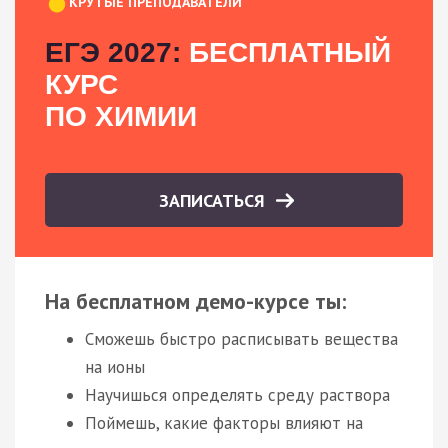
КРУТЫЕ ПРЕПОДАВАТЕЛИ
ЕГЭ 2027:
БЕСПЛАТНЫЙ
КУРС
ПО ХИМИИ
ЗАПИСАТЬСЯ
На бесплатном демо-курсе ты:
Сможешь быстро расписывать вещества
на ионы
Научишься определять среду раствора
Поймешь, какие факторы влияют на