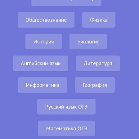
Обществознание
Физика
История
Биология
Английский язык
Литература
Информатика
География
Русский язык ОГЭ
Математика ОГЭ