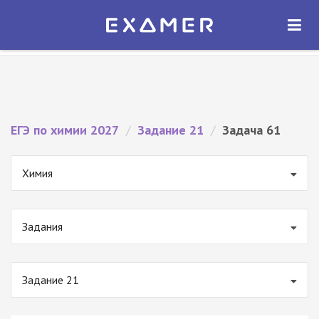
Экзамер — ЕГЭ 2027
×
ОТКРЫТЬ
Экзамер
Бесплатно - В Google Play
ЕГЭ по химии 2027
/
Задание 21
/
Задача 61
Химия
Задания
Задание 21