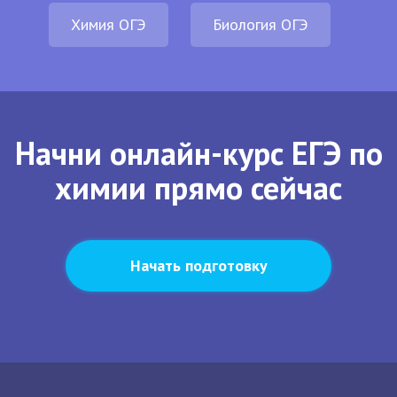
Химия ОГЭ
Биология ОГЭ
Начни онлайн-курс ЕГЭ по
химии прямо сейчас
Начать подготовку