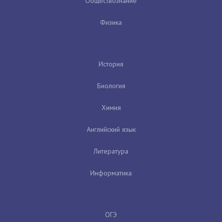
Обществознание
Физика
История
Биология
Химия
Английский язык
Литература
Информатика
ОГЭ