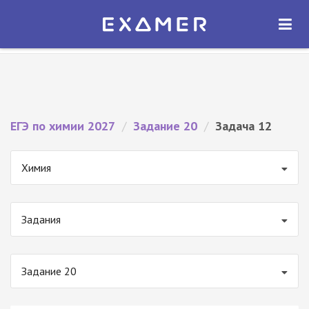
Экзамер — ЕГЭ 2027
×
ОТКРЫТЬ
Экзамер
Бесплатно - В Google Play
ЕГЭ по химии 2027
/
Задание 20
/
Задача 12
Химия
Задания
Задание 20