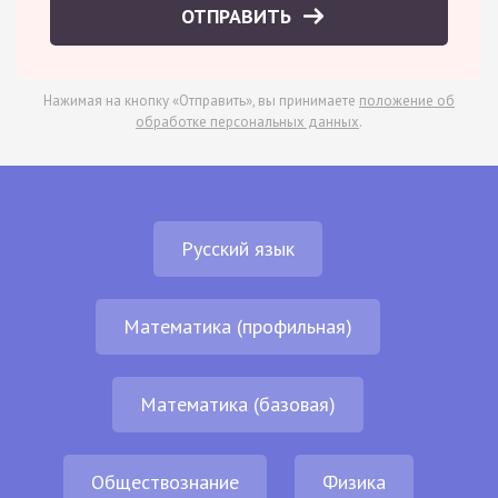
ОТПРАВИТЬ
Нажимая на кнопку «Отправить», вы принимаете
положение об
обработке персональных данных
.
Русский язык
Математика (профильная)
Математика (базовая)
Обществознание
Физика