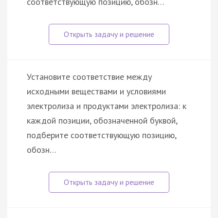
соответствующую позицию, обозн…
Установите соответствие между
исходными веществами и условиями
электролиза и продуктами электролиза: к
каждой позиции, обозначенной буквой,
подберите соответствующую позицию,
обозн…