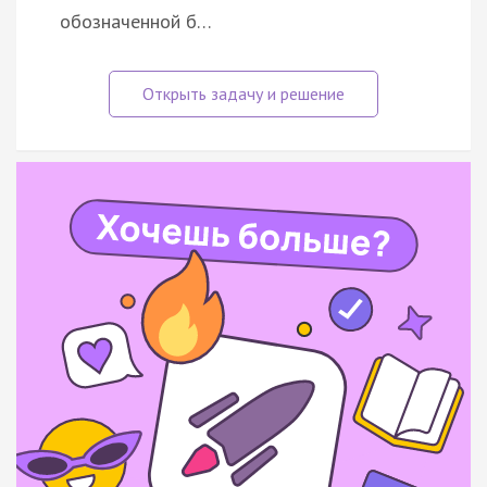
обозначенной б…