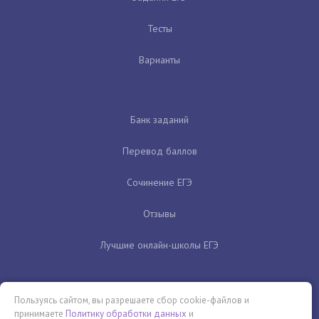
Тесты
Варианты
Банк заданий
Перевод баллов
Сочинение ЕГЭ
Отзывы
Лучшие онлайн-школы ЕГЭ
Пользуясь сайтом, вы разрешаете сбор cookie-файлов и
принимаете
Политику обработки данных
и