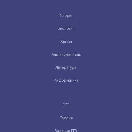
История
Биология
Химия
Английский язык
Литература
Информатика
ОГЭ
Теория
Задания ЕГЭ