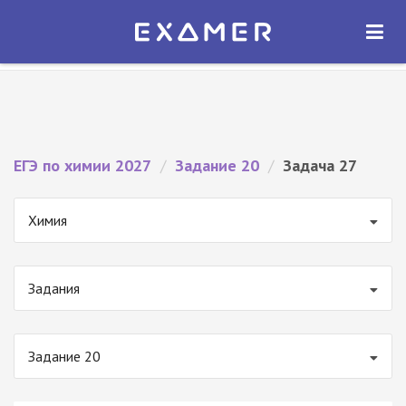
Экзамер — ЕГЭ 2027
×
ОТКРЫТЬ
Экзамер
Бесплатно - В Google Play
ЕГЭ по химии 2027
/
Задание 20
/
Задача 27
Химия
Задания
Задание 20