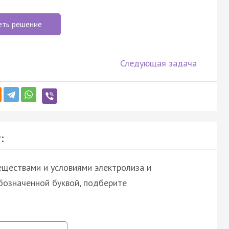
еть решение
Следующая задача
:
ществами и условиями электролиза и
бозначенной буквой, подберите