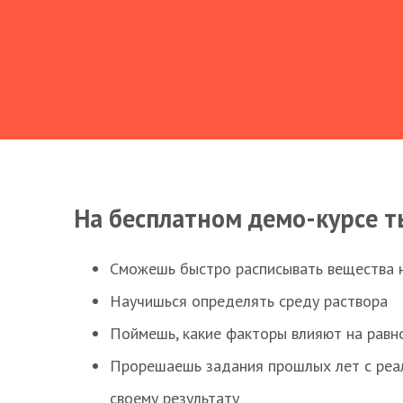
На бесплатном демо-курсе т
Сможешь быстро расписывать вещества 
Научишься определять среду раствора
Поймешь, какие факторы влияют на равно
Прорешаешь задания прошлых лет с реал
своему результату