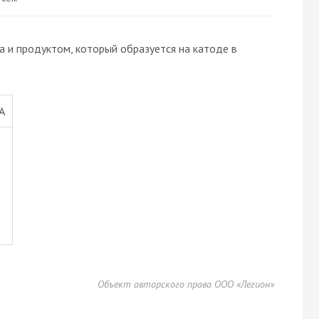
 и продуктом, который образуется на катоде в
А
Объект авторского права ООО «Легион»