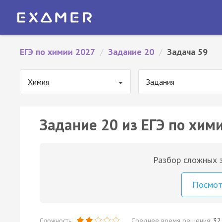
ЕГЭ по химии 2027
/
Задание 20
/
Задача 59
Химия
Задания
Задание 20 из ЕГЭ по хими
Разбор сложных з
Посмо
Сложность:
Среднее время решения:
32