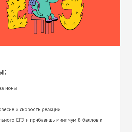
ы:
на ионы
весие и скорость реакции
ьного ЕГЭ и прибавишь минимум 8 баллов к