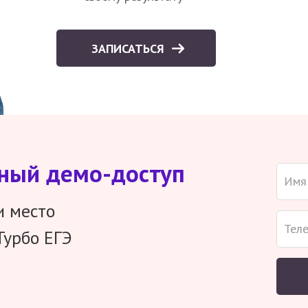
ЗАПИСАТЬСЯ
тный демо-доступ
и место
Турбо ЕГЭ