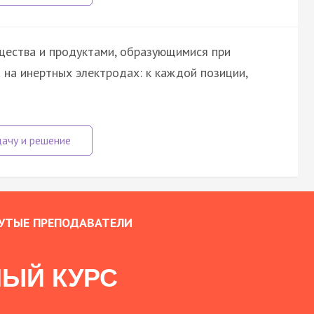
щества и продуктами, образующимися при
 на инертных электродах: к каждой позиции,
УТЫЕ ПРЕПОДАВАТЕЛИ
ЫЙ КУРС