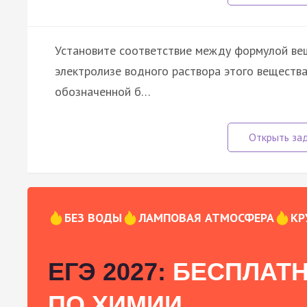
Установите соответствие между формулой ве
электролизе водного раствора этого вещества
обозначенной б…
БЕЗ ВОДЫ
ЛАМПОВАЯ АТМОСФЕРА
КР
ЕГЭ 2027:
БЕСПЛАТН
ПО ХИМИИ