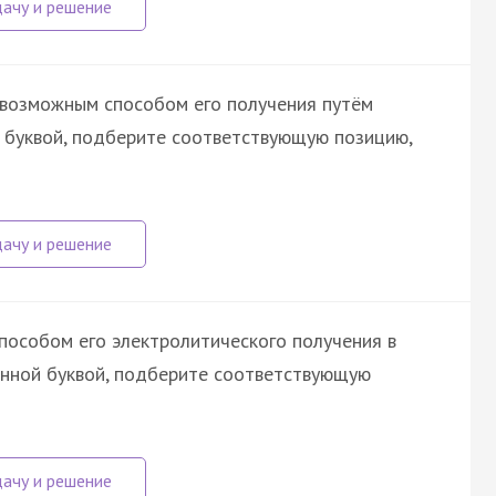
 возможным способом его получения путём
й буквой, подберите соответствующую позицию,
пособом его электролитического получения в
енной буквой, подберите соответствующую