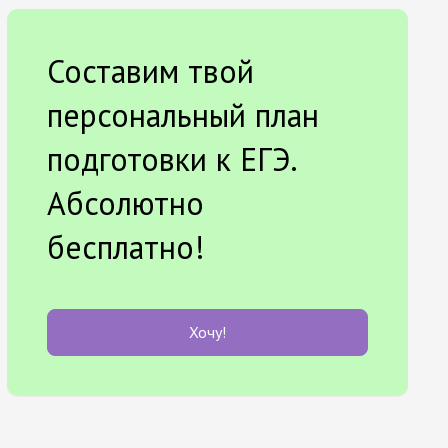
Составим твой
персональный план
подготовки к ЕГЭ.
Абсолютно
бесплатно!
Хочу!