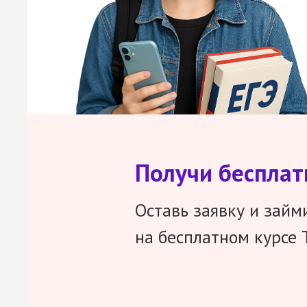
Получи беспла
Оставь заявку и займ
на бесплатном курсе 