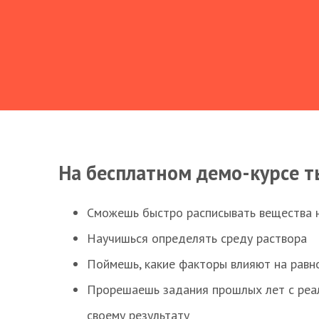
На бесплатном демо-курсе т
Сможешь быстро расписывать вещества 
Научишься определять среду раствора
Поймешь, какие факторы влияют на равно
Прорешаешь задания прошлых лет с реал
своему результату