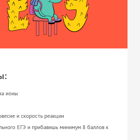
ы:
на ионы
весие и скорость реакции
ьного ЕГЭ и прибавишь минимум 8 баллов к