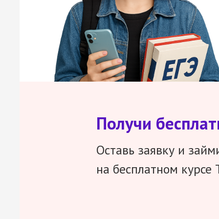
Получи беспла
Оставь заявку и займ
на бесплатном курсе 