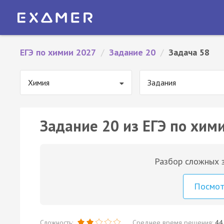
ЕГЭ по химии 2027
/
Задание 20
/
Задача 58
Химия
Задания
Задание 20 из ЕГЭ по хими
Разбор сложных з
Посмо
Сложность:
Среднее время решения:
44