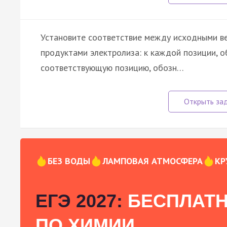
Установите соответствие между исходными ве
продуктами электролиза: к каждой позиции, о
соответствующую позицию, обозн…
БЕЗ ВОДЫ
ЛАМПОВАЯ АТМОСФЕРА
КР
ЕГЭ 2027:
БЕСПЛАТН
ПО ХИМИИ