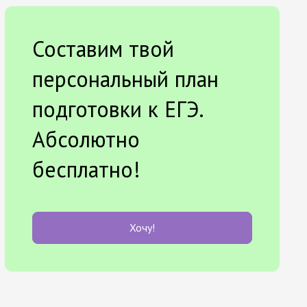
Составим твой
персональный план
подготовки к ЕГЭ.
Абсолютно
бесплатно!
Хочу!