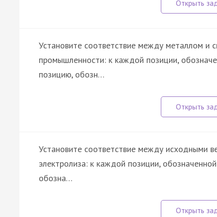
Установите соответствие между металлом и с
промышленности: к каждой позиции, обознач
позицию, обозн…
Установите соответствие между исходными ве
электролиза: к каждой позиции, обозначенно
обозна…