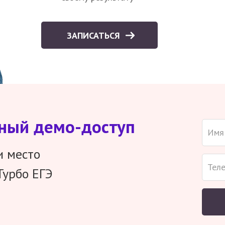
ЗАПИСАТЬСЯ
тный демо-доступ
и место
Турбо ЕГЭ