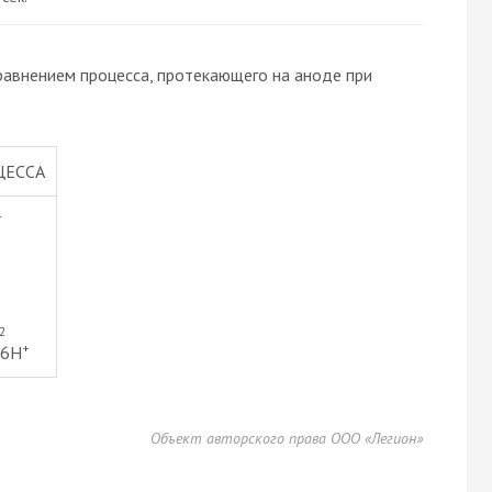
равнением процесса, протекающего на аноде при
ЦЕССА
–
2
+
 6H
Объект авторского права ООО «Легион»