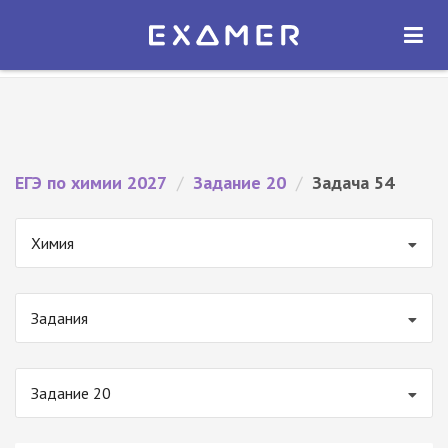
Экзамер — ЕГЭ 2027
×
ОТКРЫТЬ
Экзамер
Бесплатно - В Google Play
ЕГЭ по химии 2027
/
Задание 20
/
Задача 54
Химия
Задания
Задание 20