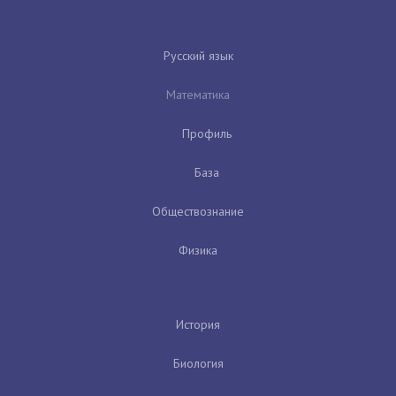
Русский язык
Математика
Профиль
База
Обществознание
Физика
История
Биология