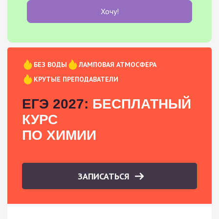
Хочу!
БЕЗ ВОДЫ
ЛАМПОВАЯ АТМОСФЕРА
КРУТЫЕ ПРЕПОДАВАТЕЛИ
ЕГЭ 2027:
БЕСПЛАТНЫЙ
КУРС
ПО ХИМИИ
ЗАПИСАТЬСЯ