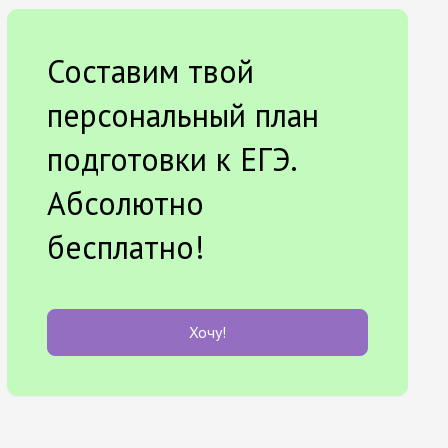
Составим твой
персональный план
подготовки к ЕГЭ.
Абсолютно
бесплатно!
Хочу!