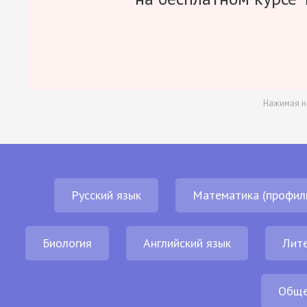
Нажимая н
Русский язык
Математика (профил
Биология
Английский язык
Лит
Обще