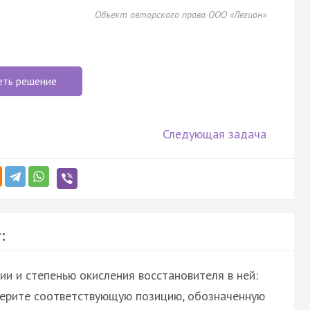
Объект авторского права ООО «Легион»
еть решение
Следующая задача
:
и и степенью окисления восстановителя в ней:
берите соответствующую позицию, обозначенную