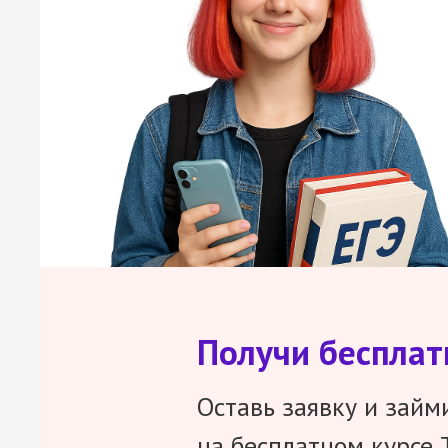
Получи беспла
Оставь заявку и займ
на бесплатном курсе 