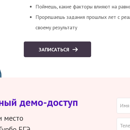
Поймешь, какие факторы влияют на равно
Прорешаешь задания прошлых лет с реал
своему результату
ЗАПИСАТЬСЯ
тный демо-доступ
и место
Турбо ЕГЭ