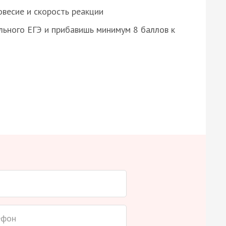
весие и скорость реакции
ьного ЕГЭ и прибавишь минимум 8 баллов к