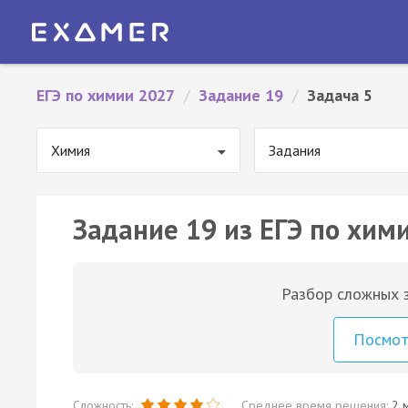
ЕГЭ по химии 2027
/
Задание 19
/
Задача 5
Химия
Задания
Задание 19 из ЕГЭ по хими
Разбор сложных з
Посмо
Сложность:
Среднее время решения:
2 м