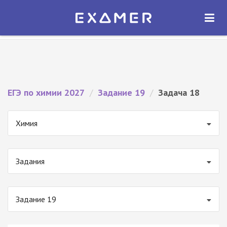
Экзамер — ЕГЭ 2027
×
ОТКРЫТЬ
Экзамер
Бесплатно - В Google Play
ЕГЭ по химии 2027
/
Задание 19
/
Задача 18
Химия
Задания
Задание 19