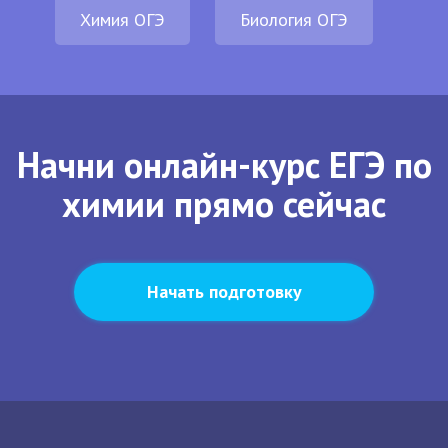
Химия ОГЭ
Биология ОГЭ
Начни онлайн-курс ЕГЭ по
химии прямо сейчас
Начать подготовку