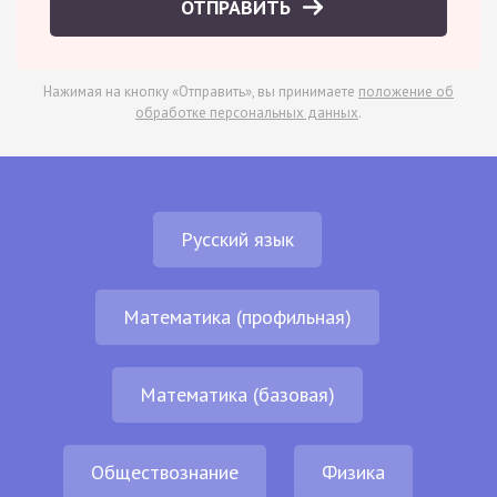
ОТПРАВИТЬ
Нажимая на кнопку «Отправить», вы принимаете
положение об
обработке персональных данных
.
Русский язык
Математика (профильная)
Математика (базовая)
Обществознание
Физика