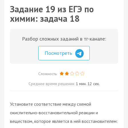
Задание 19 из ЕГЭ по
химии: задача 18
Разбор сложных заданий в тг-канале:
Посмотреть
Сложность:
Среднее время решения:
1 мин. 12 сек.
Установите соответствие между схемой
окислительно-восстановительной реакции и
веществом, которое является в ней восстановителем: