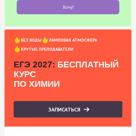
Хочу!
БЕЗ ВОДЫ
ЛАМПОВАЯ АТМОСФЕРА
КРУТЫЕ ПРЕПОДАВАТЕЛИ
ЕГЭ 2027:
БЕСПЛАТНЫЙ
КУРС
ПО ХИМИИ
ЗАПИСАТЬСЯ