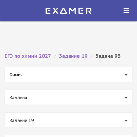
Экзамер — ЕГЭ 2027
×
ОТКРЫТЬ
Экзамер
Бесплатно - В Google Play
ЕГЭ по химии 2027
/
Задание 19
/
Задача 93
Химия
Задания
Задание 19