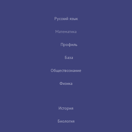
Русский язык
Математика
Профиль
База
Обществознание
Физика
История
Биология