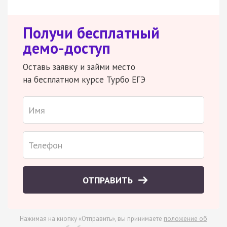
Получи бесплатный
демо-доступ
Оставь заявку и займи место
на бесплатном курсе Турбо ЕГЭ
ОТПРАВИТЬ
Нажимая на кнопку «Отправить», вы принимаете
положение об