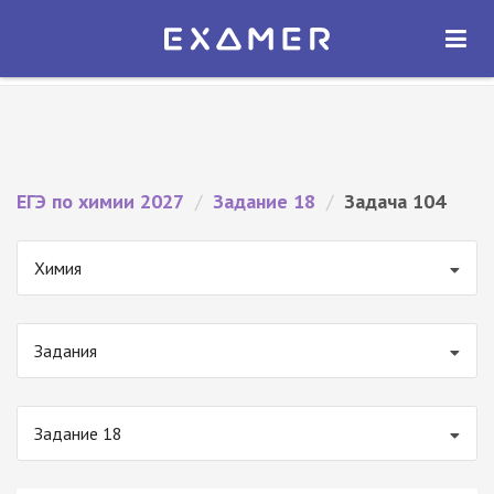
Экзамер — ЕГЭ 2027
×
ОТКРЫТЬ
Экзамер
Бесплатно - В Google Play
ЕГЭ по химии 2027
/
Задание 18
/
Задача 104
Химия
Задания
Задание 18