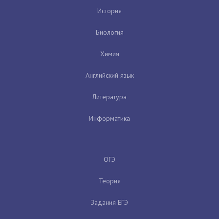
История
Биология
Химия
Английский язык
Литература
Информатика
ОГЭ
Теория
Задания ЕГЭ