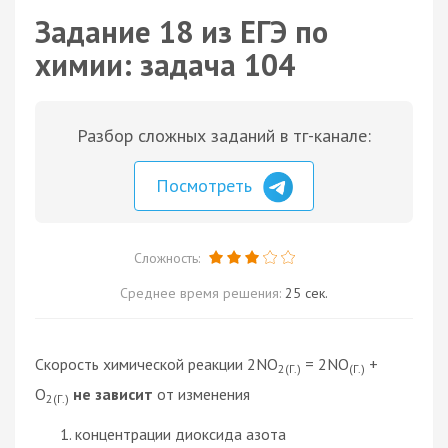
Задание 18 из ЕГЭ по
химии: задача 104
Разбор сложных заданий в тг-канале:
Посмотреть
Сложность:
Среднее время решения:
25 сек.
Скорость химической реакции 2NO
= 2NO
+
2(Г.)
(Г.)
O
не зависит
от изменения
2(Г.)
концентрации диоксида азота