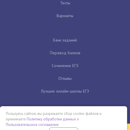
Тесты
Варианты
Банк заданий
Перевод баллов
Сочинение ЕГЭ
Отзывы
Лучшие онлайн-школы ЕГЭ
Пользуясь сайтом, вы разрешаете сбор cookie-файлов и
принимаете
Политику обработки данных
и
Пользовательское соглашение
.