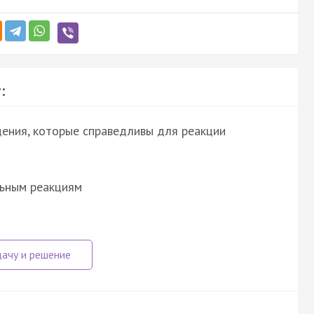
:
ения, которые справедливы для реакции
льным реакциям