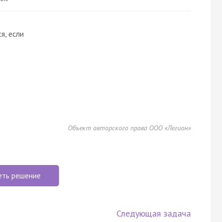
я, если
Объект авторского права ООО «Легион»
еть решение
Следующая задача