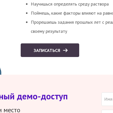
Научишься определять среду раствора
Поймешь, какие факторы влияют на равно
Прорешаешь задания прошлых лет с реал
своему результату
ЗАПИСАТЬСЯ
тный демо-доступ
и место