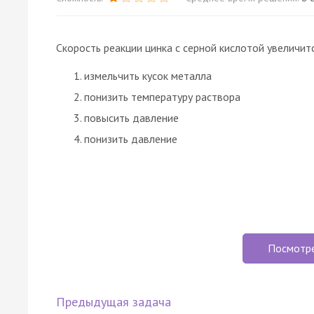
Скорость реакции цинка с серной кислотой увеличитс
измельчить кусок металла
понизить температуру раствора
повысить давление
понизить давление
Посмотр
Предыдущая задача