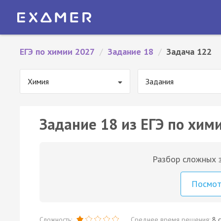
ЕГЭ по химии 2027
/
Задание 18
/
Задача 122
Химия
Задания
Задание 18 из ЕГЭ по хим
Разбор сложных з
Посмо
Сложность:
Среднее время решения:
8 с