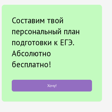
Составим твой
персональный план
подготовки к ЕГЭ.
Абсолютно
бесплатно!
Хочу!