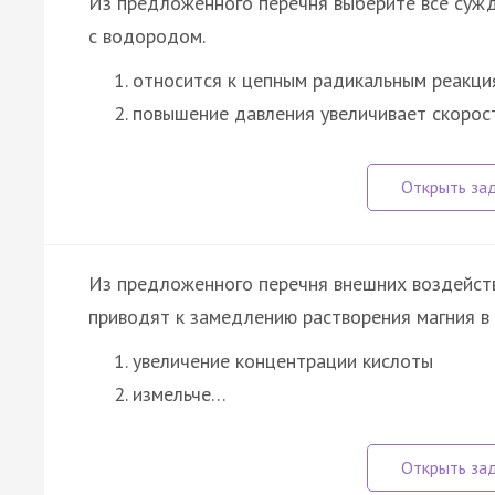
Из предложенного перечня выберите все сужд
с водородом.
относится к цепным радикальным реакци
повышение давления увеличивает скоро
Из предложенного перечня внешних воздейств
приводят к замедлению растворения магния в 
увеличение концентрации кислоты
измельче…