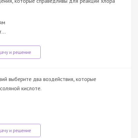
ения, которые справедливы для реакции хлора
ям
ст…
ий выберите два воздействия, которые
соляной кислоте.