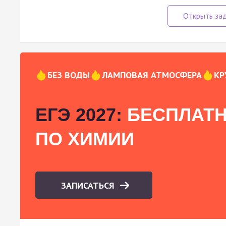
БЕЗ ВОДЫ
ЛАМПОВАЯ АТМОСФЕРА
КР
ЕГЭ 2027:
БЕСПЛАТН
ПО ХИМИИ
ЗАПИСАТЬСЯ