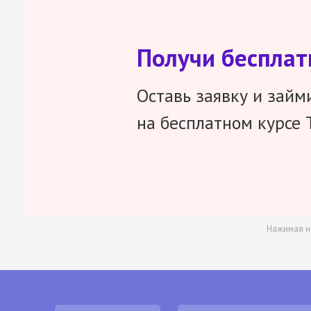
Получи беспла
Оставь заявку и займ
на бесплатном курсе 
Нажимая н