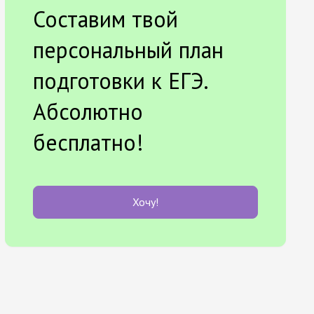
Составим твой
персональный план
подготовки к ЕГЭ.
Абсолютно
бесплатно!
Хочу!