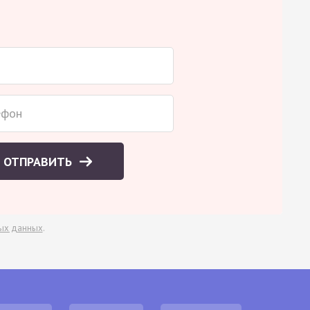
ОТПРАВИТЬ
ых данных
.