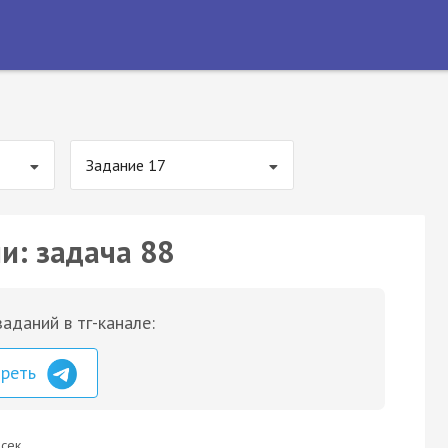
Задание 17
и: задача 88
аданий в тг-канале:
треть
сек.