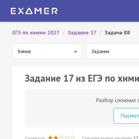
ЕГЭ по химии 2027
/
Задание 17
/
Задача 88
Химия
Задания
Задание 17 из ЕГЭ по хими
Разбор сложных з
Посмо
Сложность:
Среднее время решения:
27 