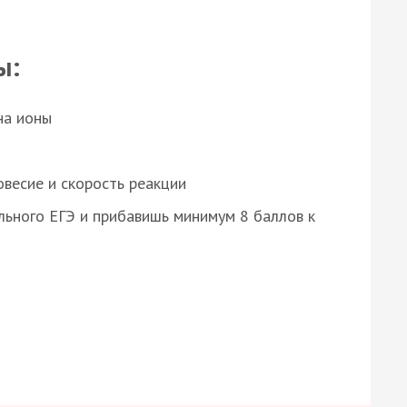
ы:
на ионы
весие и скорость реакции
ьного ЕГЭ и прибавишь минимум 8 баллов к