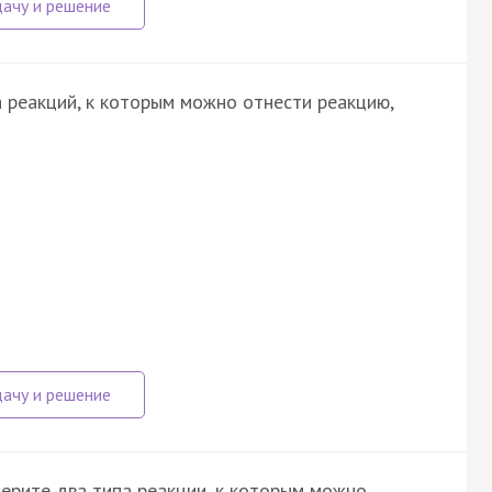
 реакций, к которым можно отнести реакцию,
ерите два типа реакции, к которым можно