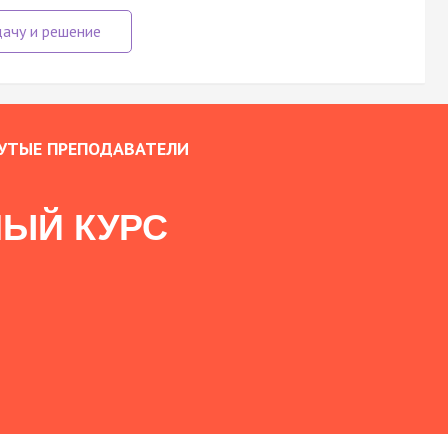
УТЫЕ ПРЕПОДАВАТЕЛИ
ЫЙ КУРС