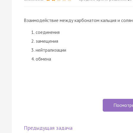
Взаимодействие между карбонатом кальция и солян
соединения
замещения
нейтрализации
обмена
Посмотр
Предыдущая задача