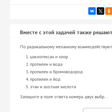
Вместе с этой задачей также решают
По радикальному механизму взаимодействую
циклогексан и хлор
пропилен и вода
пропилен и бромоводород
пропилен и йод
этан и азотная кислота
Запишите в поле ответа номера двух выбр…