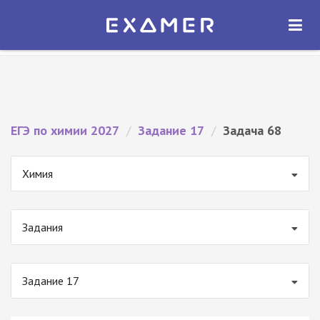
Экзамер — ЕГЭ 2027
×
ОТКРЫТЬ
Экзамер
Бесплатно - В Google Play
ЕГЭ по химии 2027
/
Задание 17
/
Задача 68
Химия
Задания
Задание 17