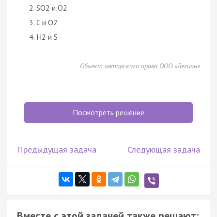
SO2 и O2
C и O2
H2 и S
Объект авторского права ООО «Легион»
Посмотреть решение
Предыдущая задача
Следующая задача
Вместе с этой задачей также решают: