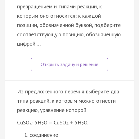
превращением и типами реакций, к
которым оно относится: к каждой
позиции, обозначенной буквой, подберите
соответствующую позицию, обозначенную
цифрой.…
Из предложенного перечня выберите два
типа реакций, к которым можно отнести
реакцию, уравнение которой
CuSO
· 5H
O = CuSO
+ 5H
O.
4
2
4
2
соединение