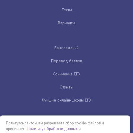
Тесты
Варианты
Банк заданий
Перевод баллов
Сочинение ЕГЭ
Отзывы
Лучшие онлайн-школы ЕГЭ
Пользуясь сайтом, вы разрешаете сбор cookie-файлов и
принимаете
Политику обработки данных
и