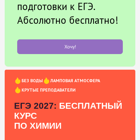
подготовки к ЕГЭ.
Абсолютно бесплатно!
Хочу!
БЕЗ ВОДЫ
ЛАМПОВАЯ АТМОСФЕРА
КРУТЫЕ ПРЕПОДАВАТЕЛИ
ЕГЭ 2027:
БЕСПЛАТНЫЙ
КУРС
ПО ХИМИИ