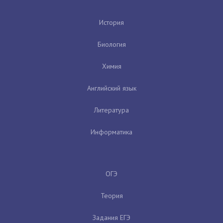
История
Биология
Химия
Английский язык
Литература
Информатика
ОГЭ
Теория
Задания ЕГЭ