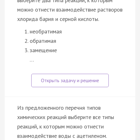
выберите два типа реакции, к которым
можно отнести взаимодействие растворов
хлорида бария и серной кислоты.
необратимая
обратимая
замещение
…
Из предложенного перечня типов
химических реакций выберите все типы
реакций, к которым можно отнести
взаимодействие воды с ацетиленом.