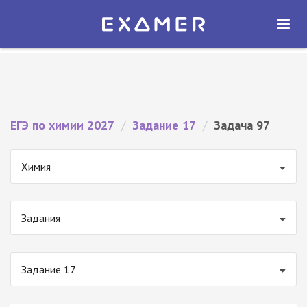
Экзамер — ЕГЭ 2027
×
ОТКРЫТЬ
Экзамер
Бесплатно - В Google Play
ЕГЭ по химии 2027
/
Задание 17
/
Задача 97
Химия
Задания
Задание 17