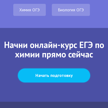
Химия ОГЭ
Биология ОГЭ
Начни онлайн-курс ЕГЭ по
химии прямо сейчас
Начать подготовку