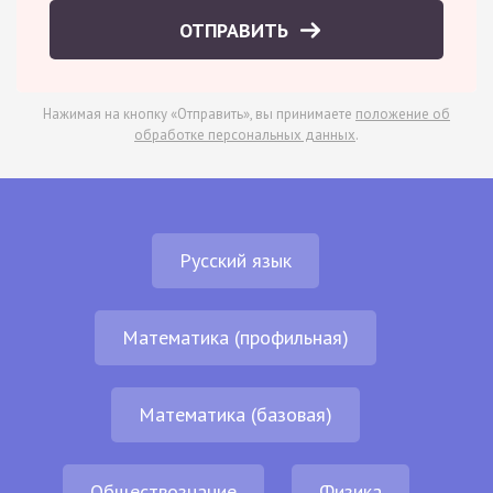
ОТПРАВИТЬ
Нажимая на кнопку «Отправить», вы принимаете
положение об
обработке персональных данных
.
Русский язык
Математика (профильная)
Математика (базовая)
Обществознание
Физика