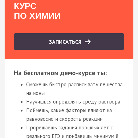
КУРС
ПО ХИМИИ
ЗАПИСАТЬСЯ
На бесплатном демо-курсе ты:
Сможешь быстро расписывать вещества
на ионы
Научишься определять среду раствора
Поймешь, какие факторы влияют на
равновесие и скорость реакции
Прорешаешь задания прошлых лет с
реального ЕГЭ и прибавишь минимум 8