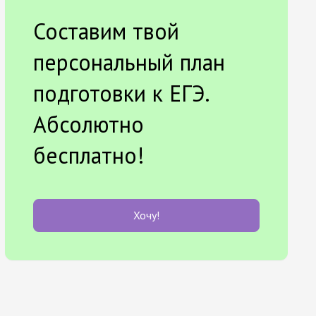
Составим твой
персональный план
подготовки к ЕГЭ.
Абсолютно
бесплатно!
Хочу!