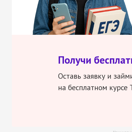
Получи беспла
Оставь заявку и займ
на бесплатном курсе 