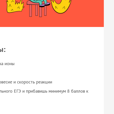
ы:
на ионы
весие и скорость реакции
ьного ЕГЭ и прибавишь минимум 8 баллов к