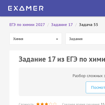
ЕГЭ по химии 2027
/
Задание 17
/
Задача 55
Химия
Задания
Задание 17 из ЕГЭ по хими
Разбор сложных з
Посмо
Сложность:
Среднее время решения:
35