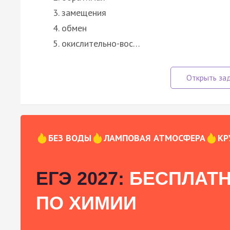
замещения
обмен
окислительно-вос…
БЕЗ ВОДЫ
ЛАМПОВАЯ АТМОСФЕРА
КР
ЕГЭ 2027:
БЕСПЛАТН
ПО ХИМИИ