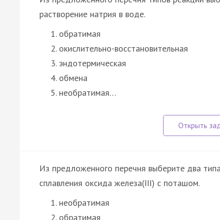
растворение натрия в воде.
обратимая
окислительно-восстановительная
эндотермическая
обмена
необратимая…
Из предложенного перечня выберите два типа
сплавления оксида железа(III) с поташом.
необратимая
обратимая