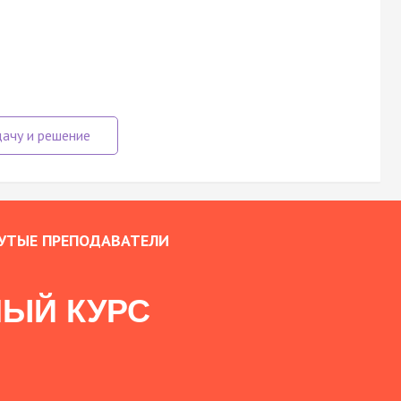
УТЫЕ ПРЕПОДАВАТЕЛИ
ЫЙ КУРС