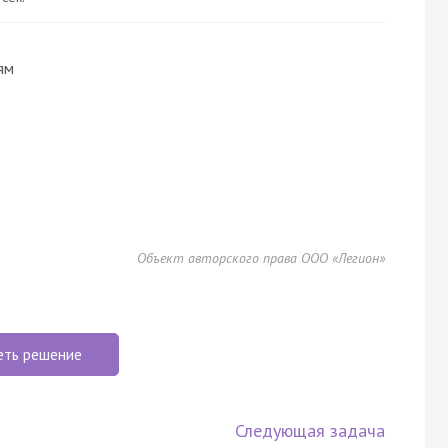
ям
Объект авторского права ООО «Легион»
еть решение
Следующая задача