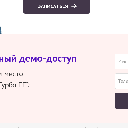
ЗАПИСАТЬСЯ
тный демо-доступ
и место
Турбо ЕГЭ