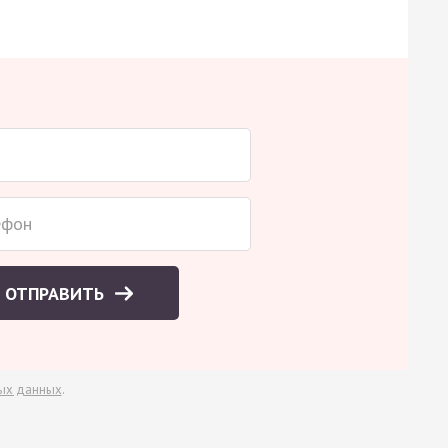
ОТПРАВИТЬ
ых данных
.