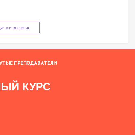
УТЫЕ ПРЕПОДАВАТЕЛИ
ЫЙ КУРС