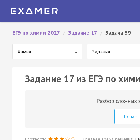
ЕГЭ по химии 2027
/
Задание 17
/
Задача 59
Химия
Задания
Задание 17 из ЕГЭ по хими
Разбор сложных з
Посмо
Сложность:
Среднее время решения:
1 м