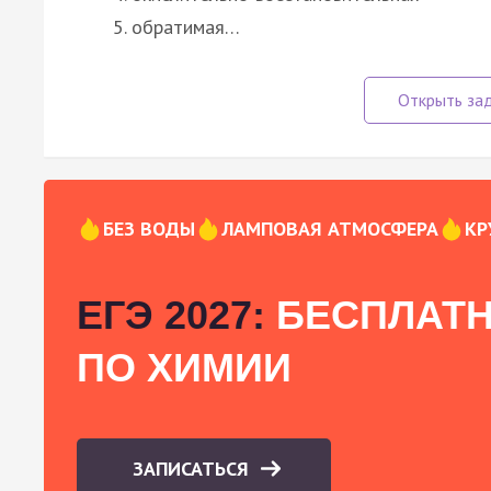
обратимая…
БЕЗ ВОДЫ
ЛАМПОВАЯ АТМОСФЕРА
КР
ЕГЭ 2027:
БЕСПЛАТН
ПО ХИМИИ
ЗАПИСАТЬСЯ