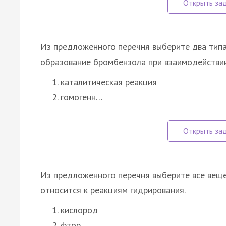
Из предложенного перечня выберите два типа
образование бромбензола при взаимодействии
каталитическая реакция
гомогенн…
Из предложенного перечня выберите все вещ
относится к реакциям гидрирования.
кислород
фтор