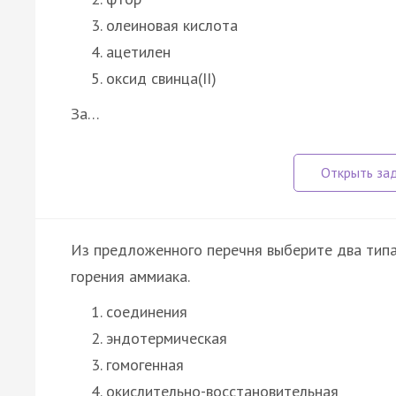
олеиновая кислота
ацетилен
оксид свинца(II)
За…
Из предложенного перечня выберите два типа
горения аммиака.
соединения
эндотермическая
гомогенная
окислительно-восстановительная