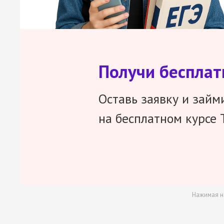
Получи беспла
Оставь заявку и займ
на бесплатном курсе 
Нажимая н