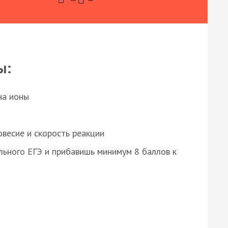
ы:
на ионы
весие и скорость реакции
ьного ЕГЭ и прибавишь минимум 8 баллов к