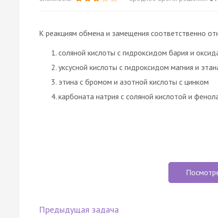
К реакциям обмена и замещения соответственно от
соляной кислоты с гидроксидом бария и оксида
уксусной кислоты с гидроксидом магния и эта
этина с бромом и азотной кислоты с цинком
карбоната натрия с соляной кислотой и фенол
Посмотр
Предыдущая задача