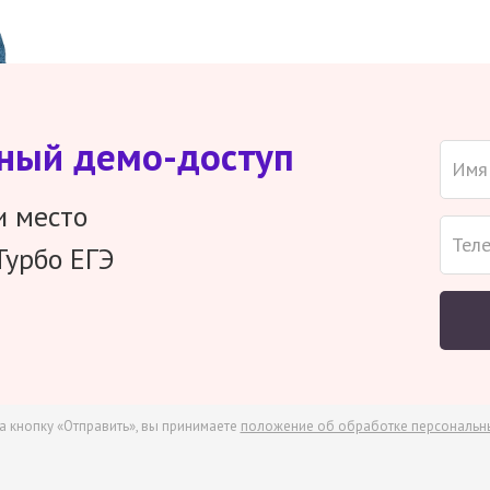
тный демо-доступ
и место
Турбо ЕГЭ
а кнопку «Отправить», вы принимаете
положение об обработке персональн