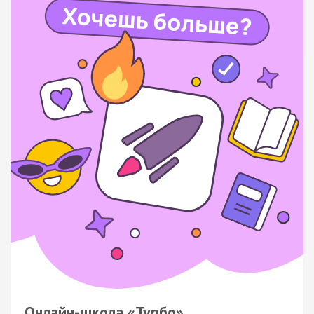
Онлайн-школа «Турбо»