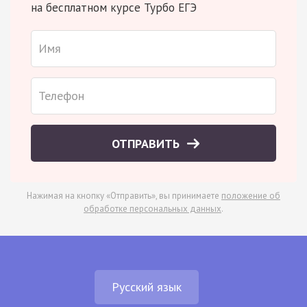
на бесплатном курсе Турбо ЕГЭ
ОТПРАВИТЬ
Нажимая на кнопку «Отправить», вы принимаете
положение об
обработке персональных данных
.
Русский язык