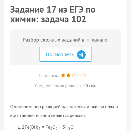
Задание 17 из ЕГЭ по
химии: задача 102
Разбор сложных заданий в тг-канале:
Посмотреть
Сложность:
Среднее время решения:
40 сек.
Одновременно реакцией разложения и окислительно-
восстановительной является реакция
2Fe(OH)
= Fe
O
+ 3H
O
3
2
3
2