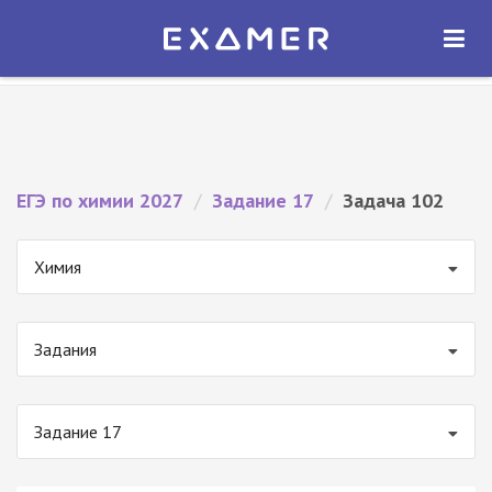
Экзамер — ЕГЭ 2027
×
ОТКРЫТЬ
Экзамер
Бесплатно - В Google Play
ЕГЭ по химии 2027
/
Задание 17
/
Задача 102
Химия
Задания
Задание 17