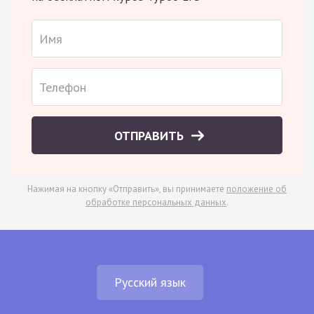
ОТПРАВИТЬ
Нажимая на кнопку «Отправить», вы принимаете
положение об
обработке персональных данных
.
Русский язык