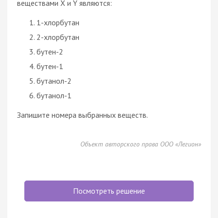
веществами Х и Y являются:
1-хлорбутан
2-хлорбутан
бутен-2
бутен-1
бутанол-2
бутанол-1
Запишите номера выбранных веществ.
Объект авторского права ООО «Легион»
Посмотреть решение