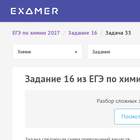
ЕГЭ по химии 2027
/
Задание 16
/
Задача 33
Химия
Задания
Задание 16 из ЕГЭ по хими
Разбор сложных з
Посмо
Задана следующая схема превращений веществ: