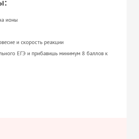
ы:
на ионы
весие и скорость реакции
ьного ЕГЭ и прибавишь минимум 8 баллов к