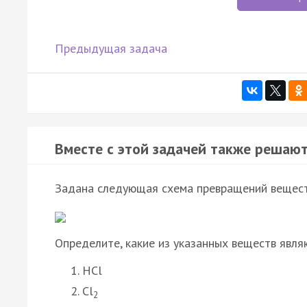
Предыдущая задача
Вместе с этой задачей также решают
Задана следующая схема превращений вещест
Определите, какие из указанных веществ явля
HCl
Cl
2