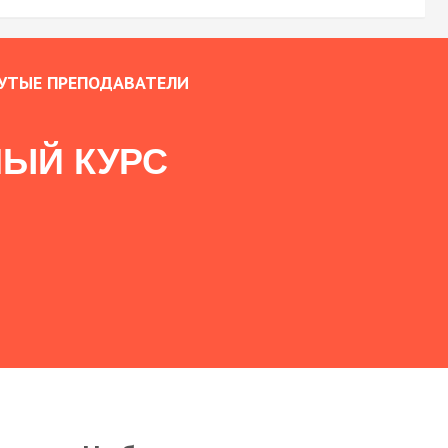
УТЫЕ ПРЕПОДАВАТЕЛИ
ЫЙ КУРС