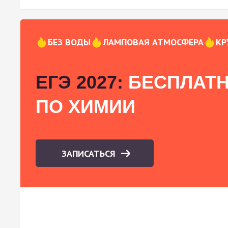
БЕЗ ВОДЫ
ЛАМПОВАЯ АТМОСФЕРА
КР
ЕГЭ 2027:
БЕСПЛАТН
ПО ХИМИИ
ЗАПИСАТЬСЯ