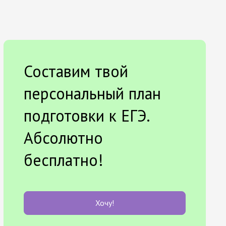
Составим твой
персональный план
подготовки к ЕГЭ.
Абсолютно
бесплатно!
Хочу!