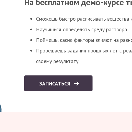
На бесплатном демо-курсе т
Сможешь быстро расписывать вещества 
Научишься определять среду раствора
Поймешь, какие факторы влияют на равно
Прорешаешь задания прошлых лет с реал
своему результату
ЗАПИСАТЬСЯ