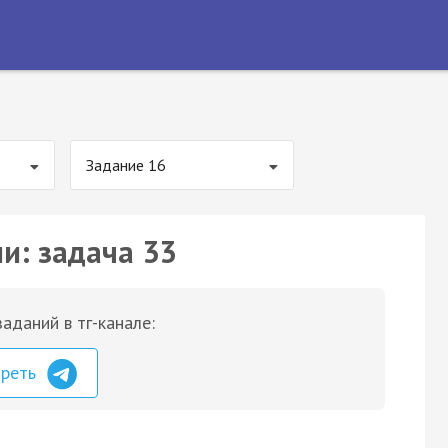
Задание 16
и: задача 33
аданий в тг-канале:
треть