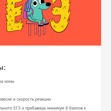
ы:
на ионы
весие и скорость реакции
ьного ЕГЭ и прибавишь минимум 8 баллов к