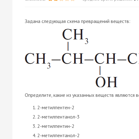
Задана следующая схема превращений веществ:
Определите, какие из указанных веществ являются в
2-метилпентен-2
2-метилпентанол-3
2-метилпентин-2
2-метилпентанол-2