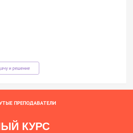
УТЫЕ ПРЕПОДАВАТЕЛИ
ЫЙ КУРС