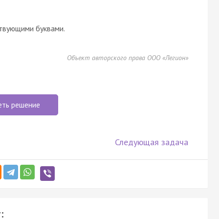
твующими буквами.
Объект авторского права ООО «Легион»
еть решение
Следующая задача
: