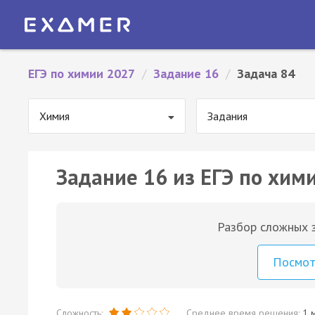
ЕГЭ по химии 2027
/
Задание 16
/
Задача 84
Химия
Задания
Задание 16 из ЕГЭ по хими
Разбор сложных з
Посмо
Сложность:
Среднее время решения:
1 м