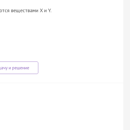
ются веществами X и Y.