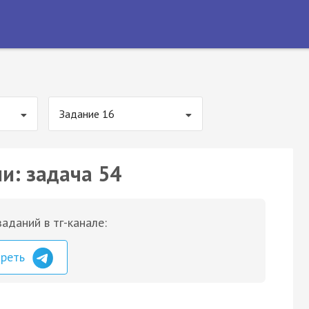
Задание 16
и: задача 54
аданий в тг-канале:
треть