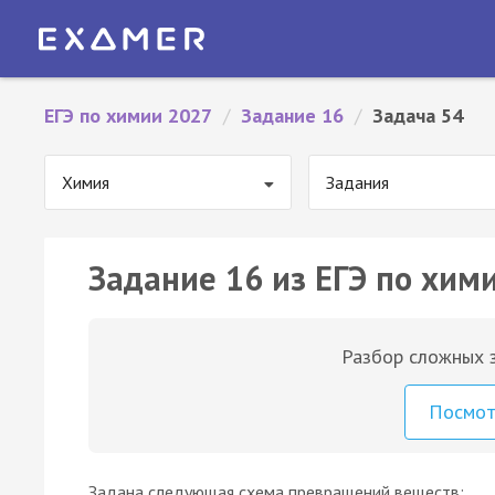
ЕГЭ по химии 2027
/
Задание 16
/
Задача 54
Химия
Задания
Задание 16 из ЕГЭ по хими
Разбор сложных з
Посмо
Задана следующая схема превращений веществ: