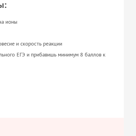
ы:
на ионы
весие и скорость реакции
ьного ЕГЭ и прибавишь минимум 8 баллов к