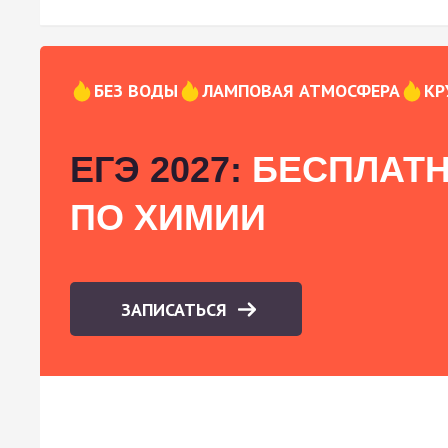
БЕЗ ВОДЫ
ЛАМПОВАЯ АТМОСФЕРА
КР
ЕГЭ 2027:
БЕСПЛАТН
ПО ХИМИИ
ЗАПИСАТЬСЯ