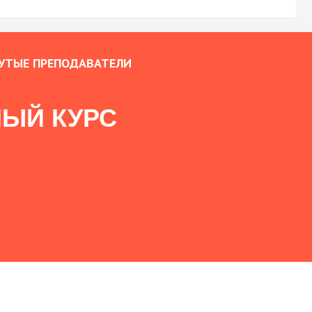
УТЫЕ ПРЕПОДАВАТЕЛИ
ЫЙ КУРС