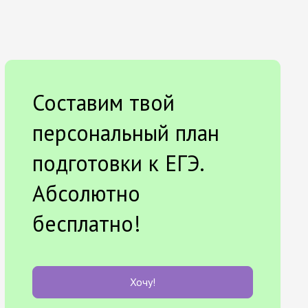
Составим твой
персональный план
подготовки к ЕГЭ.
Абсолютно
бесплатно!
Хочу!