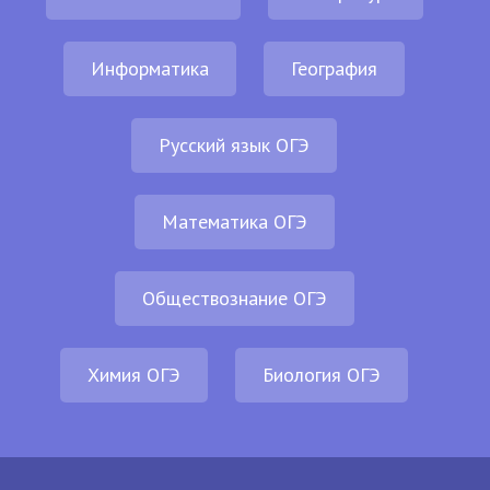
Информатика
География
Русский язык ОГЭ
Математика ОГЭ
Обществознание ОГЭ
Химия ОГЭ
Биология ОГЭ