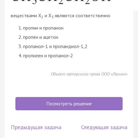
веществами X
и X
являются соответственно
2
3
пропин и пропанон
пропен и ацетон
пропанол-1 и пропандиол-1,2
пропилен и пропанол-2
Объект авторского права ООО «Легион»
Посмотреть решение
Предыдущая задача
Следующая задача