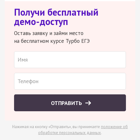
Получи бесплатный
демо-доступ
Оставь заявку и займи место
на бесплатном курсе Турбо ЕГЭ
ОТПРАВИТЬ
Нажимая на кнопку «Отправить», вы принимаете
положение об
обработке персональных данных
.