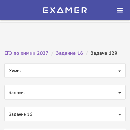
Экзамер — ЕГЭ 2027
×
ОТКРЫТЬ
Экзамер
Бесплатно - В Google Play
ЕГЭ по химии 2027
/
Задание 16
/
Задача 129
Химия
Задания
Задание 16