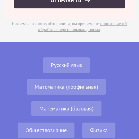
ОТПРАВИТЬ
Нажимая на кнопку «Отправить», вы принимаете
положение об
обработке персональных данных
.
Русский язык
Математика (профильная)
Математика (базовая)
Обществознание
Физика