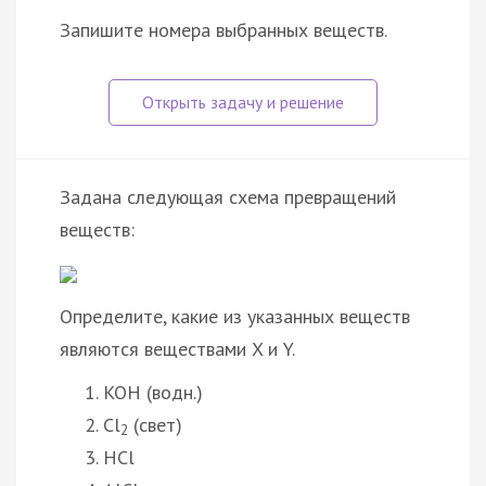
Запишите номера выбранных веществ.
Задана следующая схема превращений
веществ:
Определите, какие из указанных веществ
являются веществами X и Y.
KOH (водн.)
Cl
(свет)
2
HCl