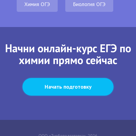
Химия ОГЭ
Биология ОГЭ
Начни онлайн-курс ЕГЭ по
химии прямо сейчас
Начать подготовку
ООО «Турбоподготовка», 2026