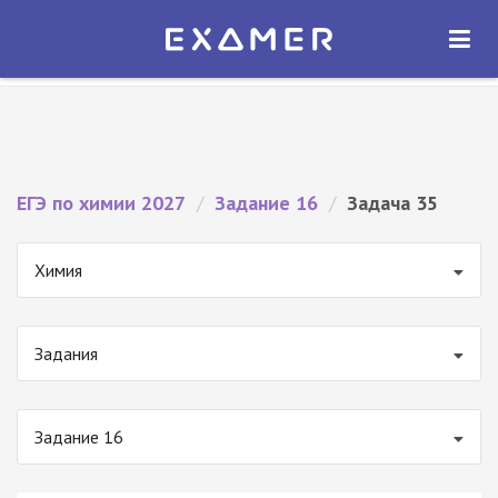
Экзамер — ЕГЭ 2027
×
ОТКРЫТЬ
Экзамер
Бесплатно - В Google Play
ЕГЭ по химии 2027
/
Задание 16
/
Задача 35
Химия
Задания
Задание 16