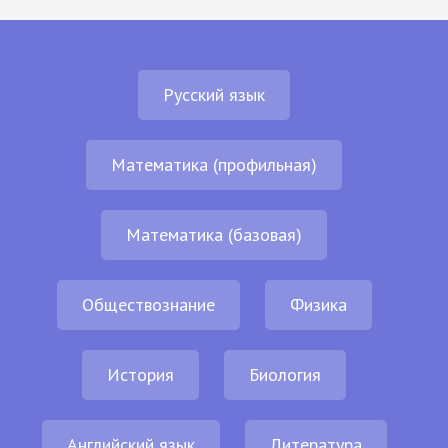
Русский язык
Математика (профильная)
Математика (базовая)
Обществознание
Физика
История
Биология
Английский язык
Литература