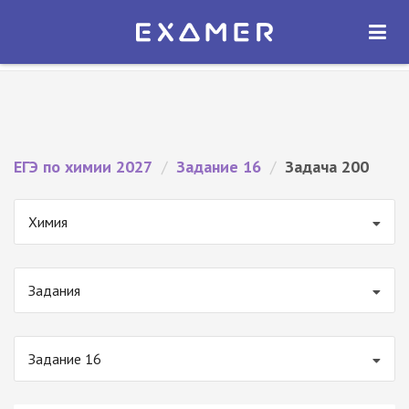
Экзамер — ЕГЭ 2027
×
ОТКРЫТЬ
Экзамер
Бесплатно - В Google Play
ЕГЭ по химии 2027
/
Задание 16
/
Задача 200
Химия
Задания
Задание 16