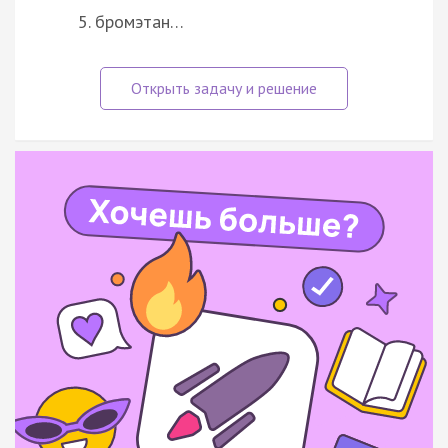
бромэтан…