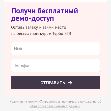
Получи бесплатный
демо-доступ
Оставь заявку и займи место
на бесплатном курсе Турбо ЕГЭ
ОТПРАВИТЬ
Нажимая на кнопку «Отправить», вы принимаете
положение об
обработке персональных данных
.