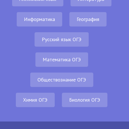
Информатика
География
Русский язык ОГЭ
Математика ОГЭ
Обществознание ОГЭ
Химия ОГЭ
Биология ОГЭ