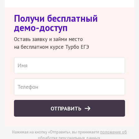
Получи бесплатный
демо-доступ
Оставь заявку и займи место
на бесплатном курсе Турбо ЕГЭ
ОТПРАВИТЬ
Нажимая на кнопку «Отправить», вы принимаете
положение об
обработке персональных данных
.