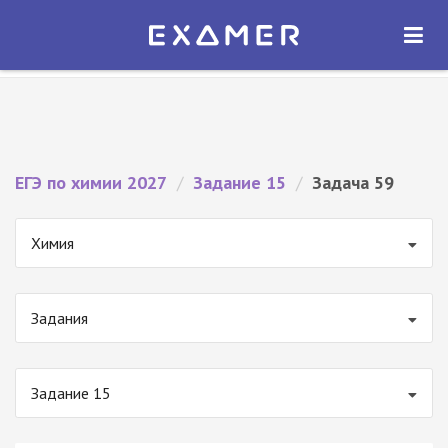
Экзамер — ЕГЭ 2027
×
ОТКРЫТЬ
Экзамер
Бесплатно - В Google Play
ЕГЭ по химии 2027
/
Задание 15
/
Задача 59
Химия
Задания
Задание 15