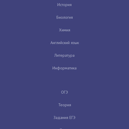
История
Биология
Химия
Английский язык
Литература
Информатика
ОГЭ
Теория
Задания ЕГЭ