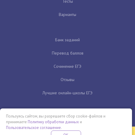
Тесты
Варианты
Банк заданий
Перевод баллов
Сочинение ЕГЭ
Отзывы
Лучшие онлайн-школы ЕГЭ
Пользуясь сайтом, вы разрешаете сбор cookie-файлов и
принимаете
Политику обработки данных
и
Пользовательское соглашение
.
Бесплатная летняя школа