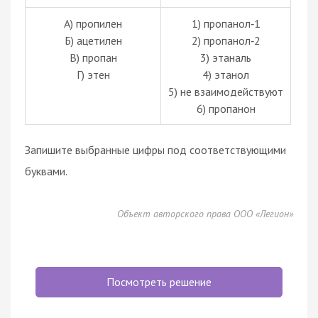
А) пропилен
1) пропанол‑1
Б) ацетилен
2) пропанол‑2
В) пропан
3) этаналь
Г) этен
4) этанол
5) не взаимодействуют
6) пропанон
Запишите выбранные цифры под соответствующими
буквами.
Объект авторского права ООО «Легион»
Посмотреть решение