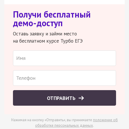
Получи бесплатный
демо-доступ
Оставь заявку и займи место
на бесплатном курсе Турбо ЕГЭ
ОТПРАВИТЬ
Нажимая на кнопку «Отправить», вы принимаете
положение об
обработке персональных данных
.