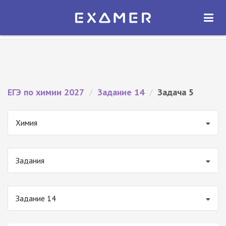
Экзамер — ЕГЭ 2027
×
ОТКРЫТЬ
Экзамер
Бесплатно - В Google Play
ЕГЭ по химии 2027
/
Задание 14
/
Задача 5
Химия
Задания
Задание 14