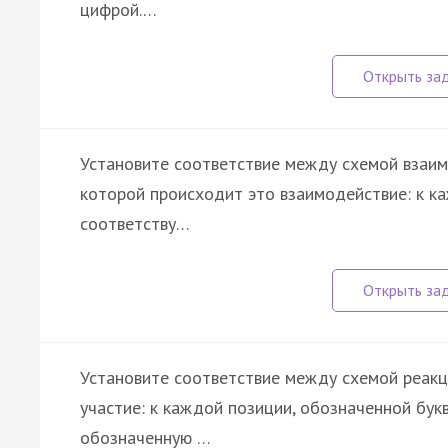
цифрой.…
Установите соответствие между схемой взаим
которой происходит это взаимодействие: к к
соответству…
Установите соответствие между схемой реакц
участие: к каждой позиции, обозначенной бу
обозначенную …