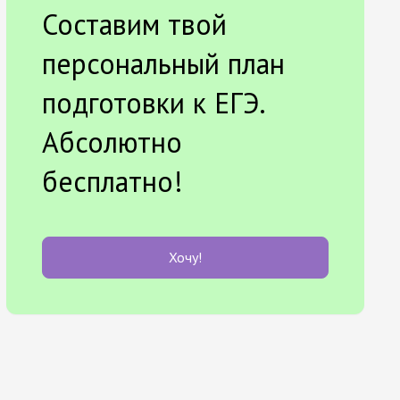
Составим твой
персональный план
подготовки к ЕГЭ.
Абсолютно
бесплатно!
Хочу!