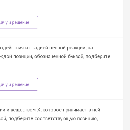
одействия и стадией цепной реакции, на
аждой позиции, обозначенной буквой, подберите
ии и веществом X, которое принимает в ней
квой, подберите соответствующую позицию,