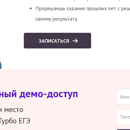
Прорешаешь задания прошлых лет с реал
своему результату
ЗАПИСАТЬСЯ
тный демо-доступ
и место
Турбо ЕГЭ