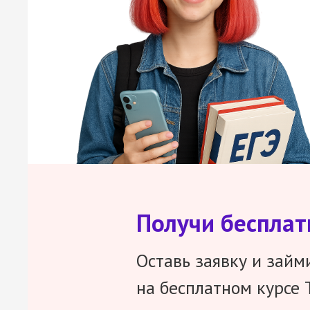
Получи беспла
Оставь заявку и займ
на бесплатном курсе 