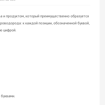
а и продуктом, который преимущественно образуется
роводорода: к каждой позиции, обозначенной буквой,
ю цифрой.
буквами.