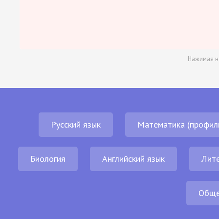
Нажимая н
Русский язык
Математика (профил
Биология
Английский язык
Лит
Обще