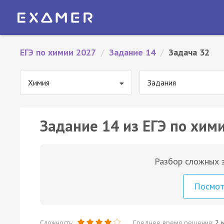
ЕГЭ по химии 2027
/
Задание 14
/
Задача 32
Химия
Задания
Задание 14 из ЕГЭ по хими
Разбор сложных з
Посмо
Сложность:
Среднее время решения:
2 м