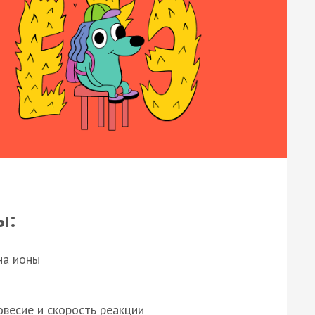
ы:
на ионы
весие и скорость реакции