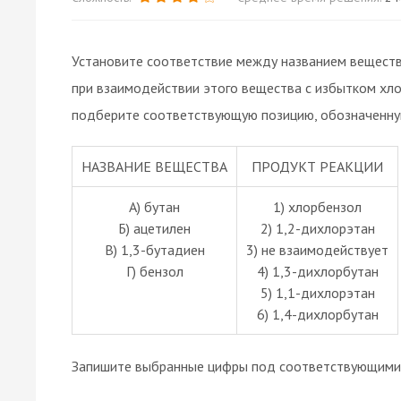
Установите соответствие между названием веществ
при взаимодействии этого вещества с избытком хло
подберите соответствующую позицию, обозначенну
НАЗВАНИЕ ВЕЩЕСТВА
ПРОДУКТ РЕАКЦИИ
А) бутан
1) хлорбензол
Б) ацетилен
2) 1,2-дихлорэтан
В) 1,3-бутадиен
3) не взаимодействует
Г) бензол
4) 1,3-дихлорбутан
5) 1,1-дихлорэтан
6) 1,4-дихлорбутан
Запишите выбранные цифры под соответствующими 