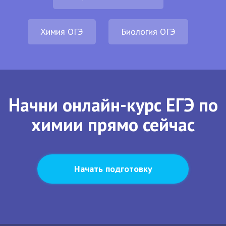
Химия ОГЭ
Биология ОГЭ
Начни онлайн-курс ЕГЭ по
химии прямо сейчас
Начать подготовку