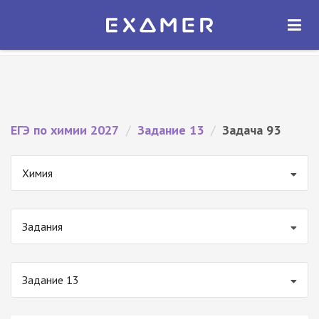
Экзамер — ЕГЭ 2027
×
ОТКРЫТЬ
Экзамер
Бесплатно - В Google Play
ЕГЭ по химии 2027
/
Задание 13
/
Задача 93
Химия
Задания
Задание 13