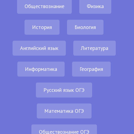
Обществознание
Физика
История
Биология
Английский язык
Литература
Информатика
География
Русский язык ОГЭ
Математика ОГЭ
Обществознание ОГЭ