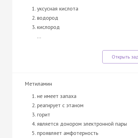
уксусная кислота
водород
кислород
…
Метиламин
не имеет запаха
реагирует с этаном
горит
является донором электронной пары
проявляет амфотерность