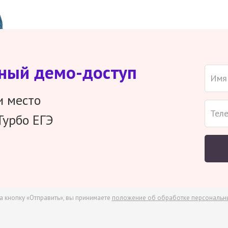
тный демо-доступ
и место
Турбо ЕГЭ
а кнопку «Отправить», вы принимаете
положение об обработке персональн