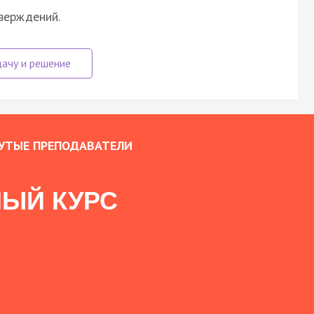
верждений.
УТЫЕ ПРЕПОДАВАТЕЛИ
ЫЙ КУРС