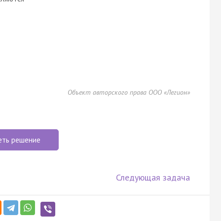
Объект авторского права ООО «Легион»
еть решение
Следующая задача