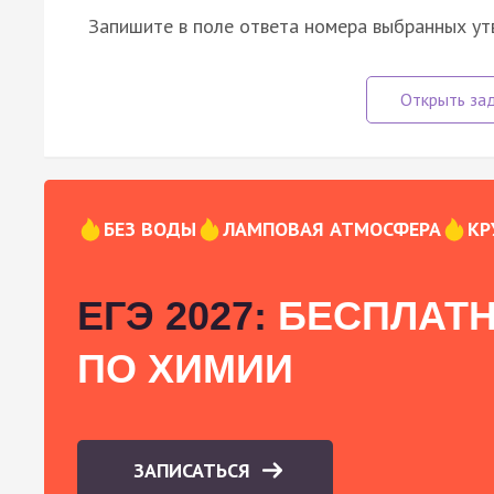
Запишите в поле ответа номера выбранных ут
БЕЗ ВОДЫ
ЛАМПОВАЯ АТМОСФЕРА
КР
ЕГЭ 2027:
БЕСПЛАТН
ПО ХИМИИ
ЗАПИСАТЬСЯ