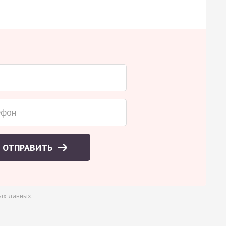
ОТПРАВИТЬ
ых данных
.