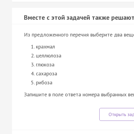
Вместе с этой задачей также решают
Из предложенного перечня выберите два веще
крахмал
целлюлоза
глюкоза
сахароза
рибоза
Запишите в поле ответа номера выбранных ве