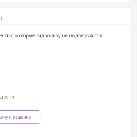
:
ства, которые гидролизу не подвергаются.
ществ.