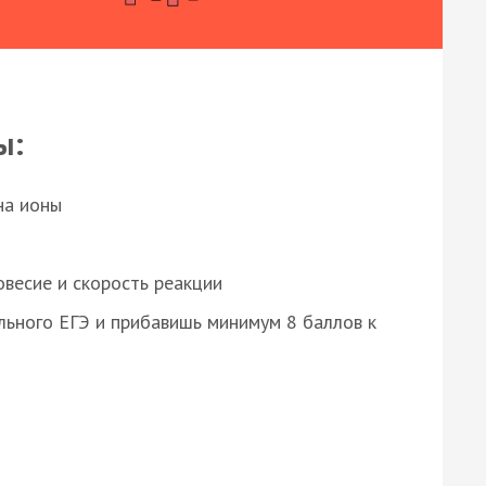
ы:
на ионы
весие и скорость реакции
ьного ЕГЭ и прибавишь минимум 8 баллов к