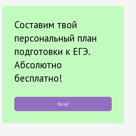
Составим твой
персональный план
подготовки к ЕГЭ.
Абсолютно
бесплатно!
Хочу!