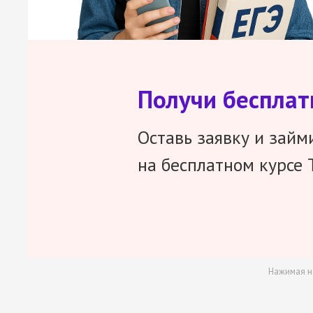
Получи беспла
Оставь заявку и займ
на бесплатном курсе 
Нажимая н