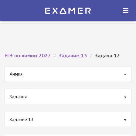
Экзамер — ЕГЭ 2027
×
ОТКРЫТЬ
Экзамер
Бесплатно - В Google Play
ЕГЭ по химии 2027
/
Задание 13
/
Задача 17
Химия
Задания
Задание 13