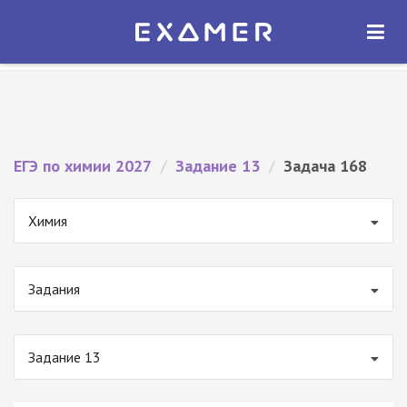
Экзамер — ЕГЭ 2027
×
ОТКРЫТЬ
Экзамер
Бесплатно - В Google Play
ЕГЭ по химии 2027
/
Задание 13
/
Задача 168
Химия
Задания
Задание 13