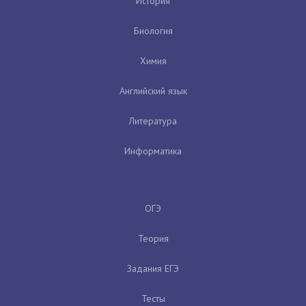
История
Биология
Химия
Английский язык
Литература
Информатика
ОГЭ
Теория
Задания ЕГЭ
Тесты