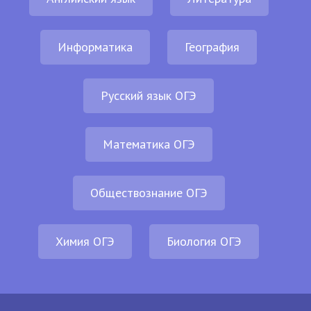
Информатика
География
Русский язык ОГЭ
Математика ОГЭ
Обществознание ОГЭ
Химия ОГЭ
Биология ОГЭ