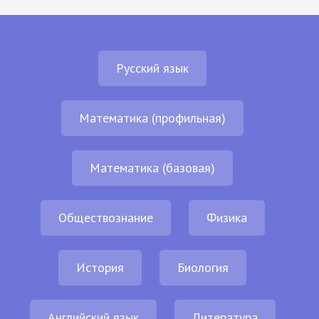
Русский язык
Математика (профильная)
Математика (базовая)
Обществознание
Физика
История
Биология
Английский язык
Литература