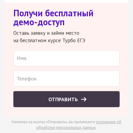
Получи бесплатный
демо-доступ
Оставь заявку и займи место
на бесплатном курсе Турбо ЕГЭ
ОТПРАВИТЬ
Нажимая на кнопку «Отправить», вы принимаете
положение об
обработке персональных данных
.