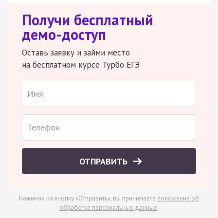
Получи бесплатный
демо-доступ
Оставь заявку и займи место
на бесплатном курсе Турбо ЕГЭ
ОТПРАВИТЬ
Нажимая на кнопку «Отправить», вы принимаете
положение об
обработке персональных данных
.