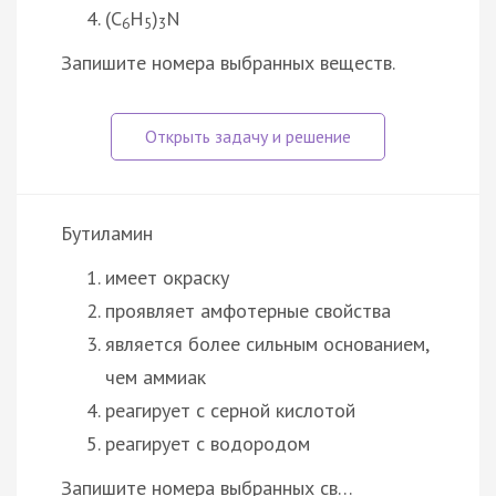
(C
H
)
N
6
5
3
Запишите номера выбранных веществ.
Бутиламин
имеет окраску
проявляет амфотерные свойства
является более сильным основанием,
чем аммиак
реагирует с серной кислотой
реагирует с водородом
Запишите номера выбранных св…