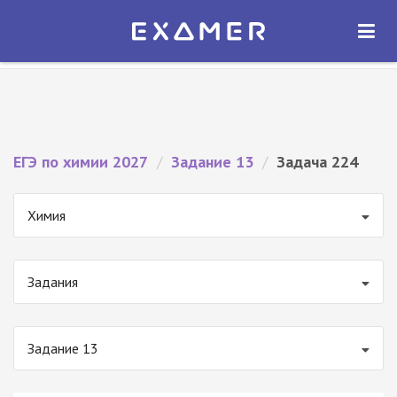
Экзамер — ЕГЭ 2027
×
ОТКРЫТЬ
Экзамер
Бесплатно - В Google Play
ЕГЭ по химии 2027
/
Задание 13
/
Задача 224
Химия
Задания
Задание 13