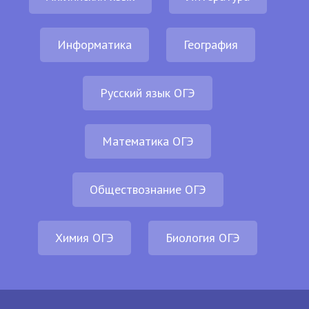
Информатика
География
Русский язык ОГЭ
Математика ОГЭ
Обществознание ОГЭ
Химия ОГЭ
Биология ОГЭ