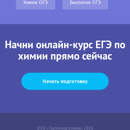
Химия ОГЭ
Биология ОГЭ
Начни онлайн-курс ЕГЭ по
химии прямо сейчас
Начать подготовку
ООО «Турбоподготовка», 2026