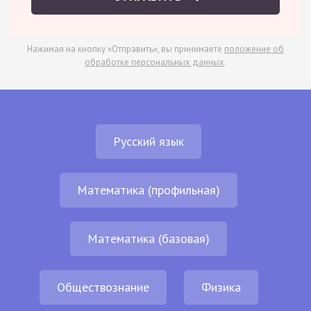
Нажимая на кнопку «Отправить», вы принимаете
положение об
обработке персональных данных
.
Русский язык
Математика (профильная)
Математика (базовая)
Обществознание
Физика