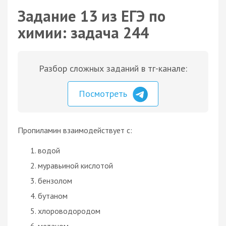
Задание 13 из ЕГЭ по
химии: задача 244
Разбор сложных заданий в тг-канале:
Посмотреть
Пропиламин взаимодействует с:
водой
муравьиной кислотой
бензолом
бутаном
хлороводородом
метаном