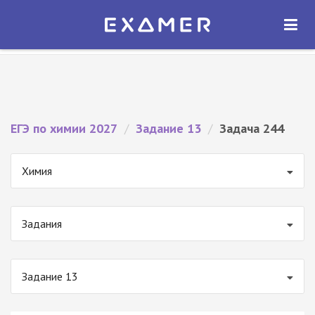
Экзамер — ЕГЭ 2027
×
ОТКРЫТЬ
Экзамер
Бесплатно - В Google Play
ЕГЭ по химии 2027
/
Задание 13
/
Задача 244
Химия
Задания
Задание 13