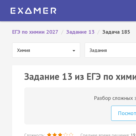
ЕГЭ по химии 2027
/
Задание 13
/
Задача 185
Химия
Задания
Задание 13 из ЕГЭ по хим
Разбор сложных з
Посмо
Сложность:
Среднее время решения:
19