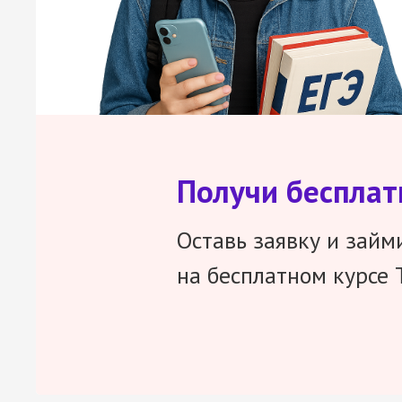
Получи беспла
Оставь заявку и займ
на бесплатном курсе 