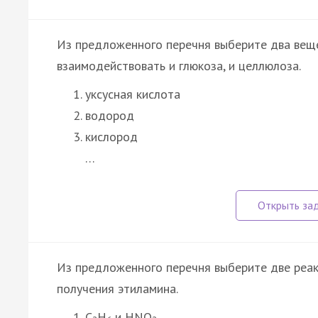
Из предложенного перечня выберите два вещ
взаимодействовать и глюкоза, и целлюлоза.
уксусная кислота
водород
кислород
…
Из предложенного перечня выберите две реак
получения этиламина.
C
H
и HNO