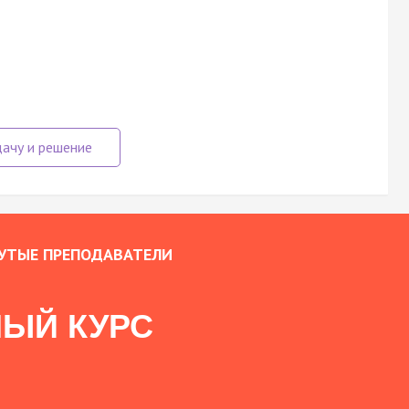
УТЫЕ ПРЕПОДАВАТЕЛИ
ЫЙ КУРС