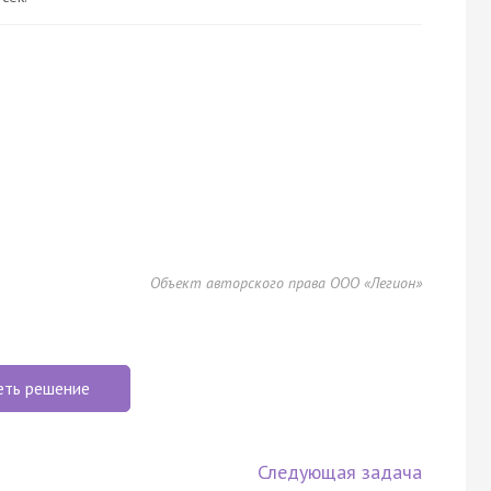
Объект авторского права ООО «Легион»
еть решение
Следующая задача