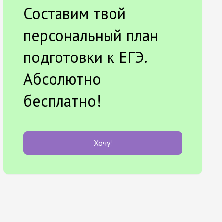
Составим твой
персональный план
подготовки к ЕГЭ.
Абсолютно
бесплатно!
Хочу!