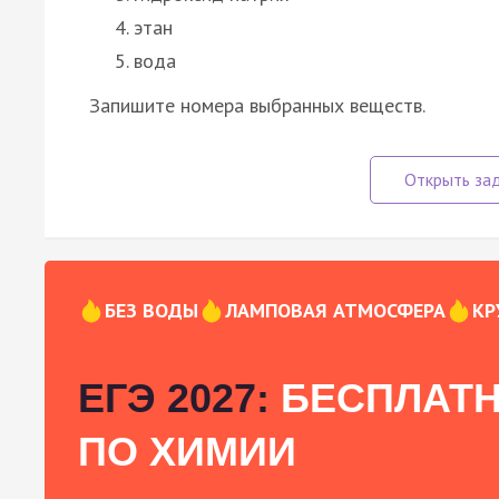
этан
вода
Запишите номера выбранных веществ.
БЕЗ ВОДЫ
ЛАМПОВАЯ АТМОСФЕРА
КР
ЕГЭ 2027:
БЕСПЛАТН
ПО ХИМИИ