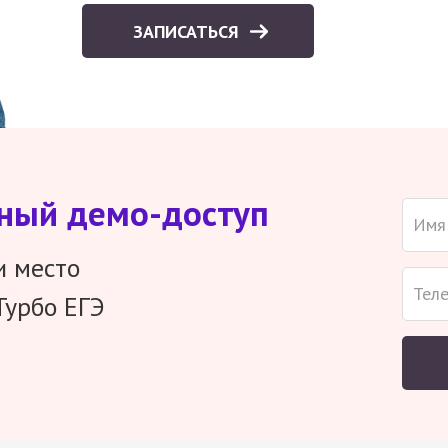
ЗАПИСАТЬСЯ
тный демо-доступ
и место
Турбо ЕГЭ