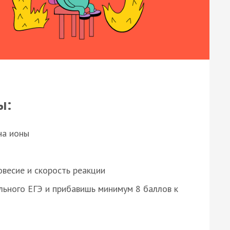
ы:
на ионы
весие и скорость реакции
ьного ЕГЭ и прибавишь минимум 8 баллов к