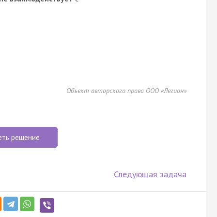
Объект авторского права ООО «Легион»
еть решение
Следующая задача