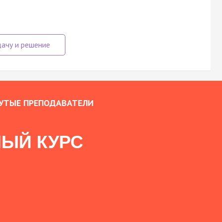
УТЫЕ ПРЕПОДАВАТЕЛИ
ЫЙ КУРС