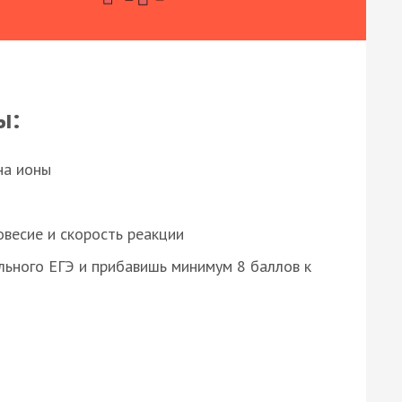
ы:
на ионы
весие и скорость реакции
ьного ЕГЭ и прибавишь минимум 8 баллов к