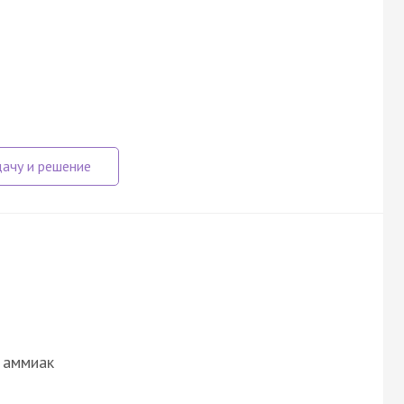
 аммиак