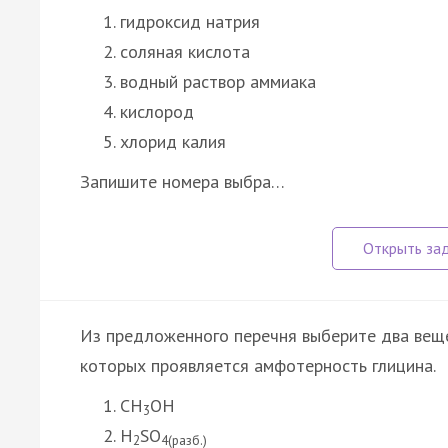
гидроксид натрия
соляная кислота
водный раствор аммиака
кислород
хлорид калия
Запишите номера выбра…
Из предложенного перечня выберите два веще
которых проявляется амфотерность глицина.
CH
OH
3
H
SO
2
4(разб.)