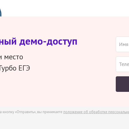
тный демо-доступ
и место
Турбо ЕГЭ
а кнопку «Отправить», вы принимаете
положение об обработке персональн