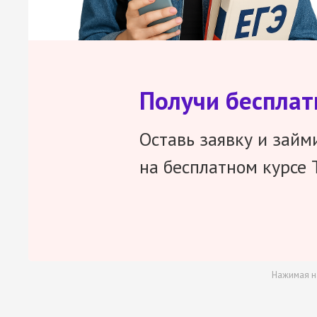
Получи беспла
Оставь заявку и займ
на бесплатном курсе 
Нажимая н