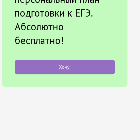
подготовки к ЕГЭ.
Абсолютно
бесплатно!
Хочу!