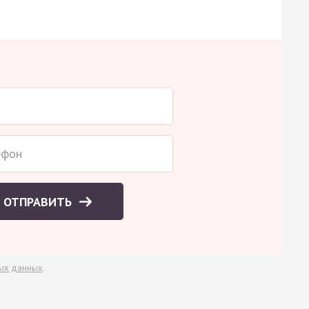
ОТПРАВИТЬ
ых данных
.