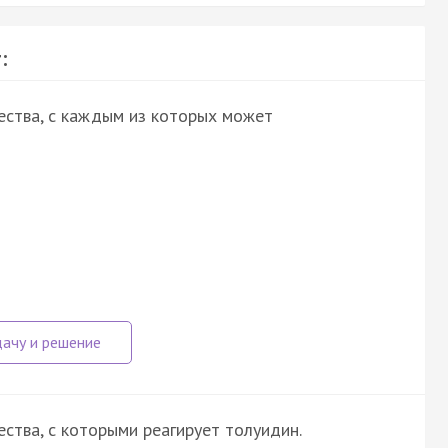
:
ества, с каждым из которых может
ства, с которыми реагирует толуидин.