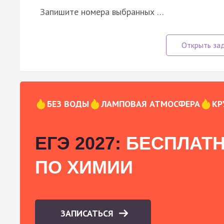
Запишите номера выбранных …
БЕЗ ВОДЫ
ЛАМПОВАЯ АТМОСФЕРА
КР
ЕГЭ 2027:
БЕСПЛАТН
ПО ХИМИИ
ЗАПИСАТЬСЯ