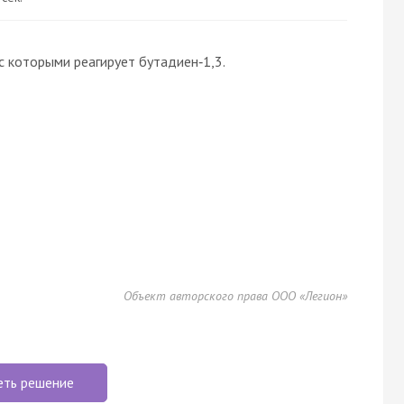
с которыми реагирует бутадиен‑1,3.
Объект авторского права ООО «Легион»
еть решение