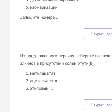
изомеризации
Запишите номера…
Из предложенного перечня выберите все веще
алкинов в присутствии солей ртути(II).
метилацетат
ацетальдегид
этиловый …