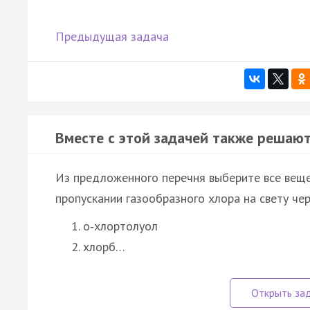
Предыдущая задача
Вместе с этой задачей также решают
Из предложенного перечня выберите все веще
пропускании газообразного хлора на свету чер
о‑хлортолуол
хлорб…