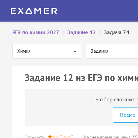
ЕГЭ по химии 2027
/
Задание 12
/
Задача 74
Химия
Задания
Задание 12 из ЕГЭ по хими
Разбор сложных з
Посмо
Сложность:
Среднее время решения:
35