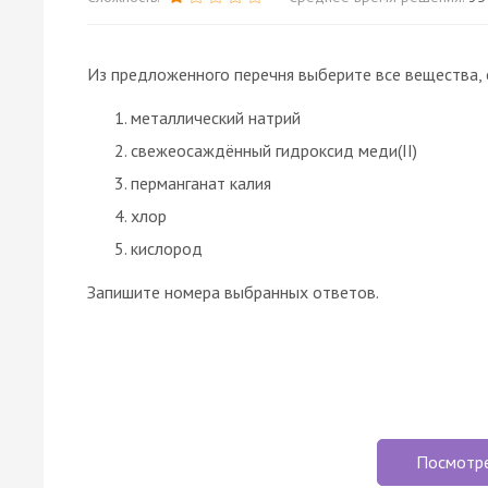
Из предложенного перечня выберите все вещества, 
металлический натрий
свежеосаждённый гидроксид меди(II)
перманганат калия
хлор
кислород
Запишите номера выбранных ответов.
Посмотр