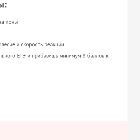
ы:
на ионы
весие и скорость реакции
ьного ЕГЭ и прибавишь минимум 8 баллов к