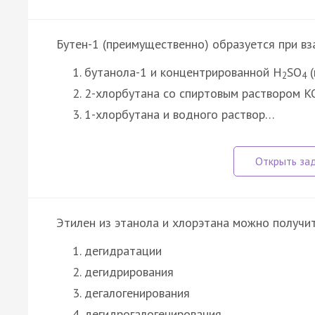
Бутен-1 (преимущественно) образуется при в
бутанола-1 и концентрированной H
SO
(
2
4
2-хлорбутана со спиртовым раствором 
1-хлорбутана и водного раствор…
Этилен из этанола и хлорэтана можно получит
дегидратации
дегидрирования
дегалогенирования
дегидрогалогенирования