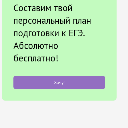
Составим твой
персональный план
подготовки к ЕГЭ.
Абсолютно
бесплатно!
Хочу!