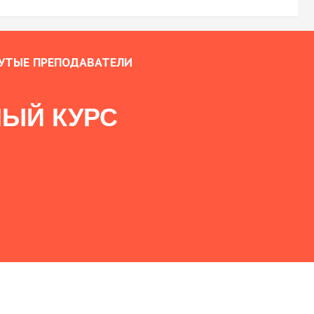
УТЫЕ ПРЕПОДАВАТЕЛИ
ЫЙ КУРС