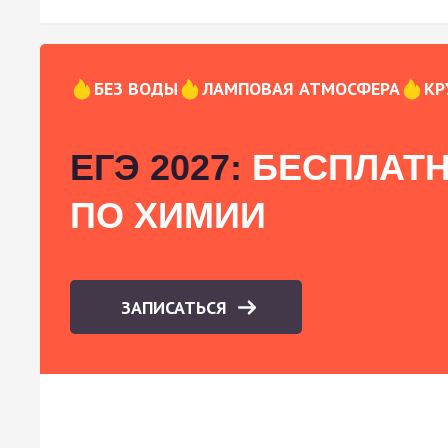
БЕЗ ВОДЫ
ЛАМПОВАЯ АТМОСФЕРА
КР
ЕГЭ 2027:
БЕСПЛАТН
ПО ХИМИИ
ЗАПИСАТЬСЯ