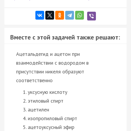
Вместе с этой задачей также решают:
Ацетальдегид и ацетон при
взаимодействии с водородом в
присутствии никеля образуют
соответственно
уксусную кислоту
этиловый спирт
ацетилен
изопропиловый спирт
ацетоуксусный эфир