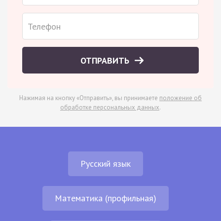
ОТПРАВИТЬ
Нажимая на кнопку «Отправить», вы принимаете
положение об
обработке персональных данных
.
Русский язык
Математика (профильная)