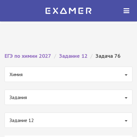
Экзамер — ЕГЭ 2027
×
ОТКРЫТЬ
Экзамер
Бесплатно - В Google Play
ЕГЭ по химии 2027
/
Задание 12
/
Задача 76
Химия
Задания
Задание 12