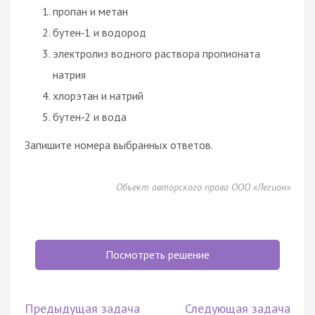
пропан и метан
бутен‑1 и водород
электролиз водного раствора пропионата
натрия
хлорэтан и натрий
бутен‑2 и вода
Запишите номера выбранных ответов.
Объект авторского права ООО «Легион»
Посмотреть решение
Предыдущая задача
Следующая задача