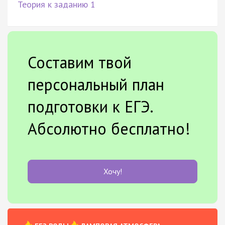
Теория к заданию 1
Составим твой
персональный план
подготовки к ЕГЭ.
Абсолютно бесплатно!
Хочу!