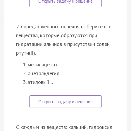
Из предложенного перечня выберите все
вещества, которые образуются при
гидратации алкинов в присутствии солей
ртути(II).
метилацетат
ацетальдегид
этиловый …
С каждым из веществ: кальций, гидроксид