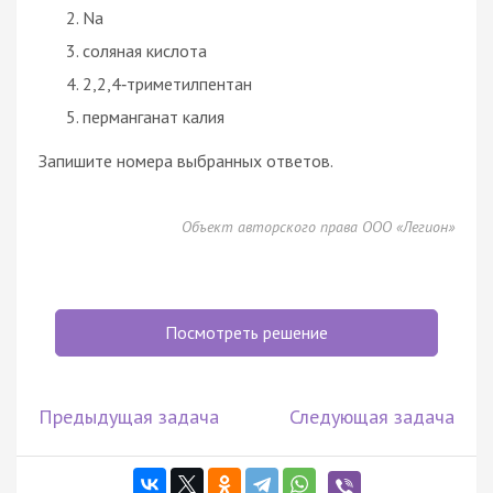
Na
соляная кислота
2,2,4‑триметилпентан
перманганат калия
Запишите номера выбранных ответов.
Объект авторского права ООО «Легион»
Посмотреть решение
Предыдущая задача
Следующая задача