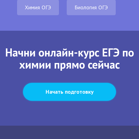
Химия ОГЭ
Биология ОГЭ
Начни онлайн-курс ЕГЭ по
химии прямо сейчас
Начать подготовку