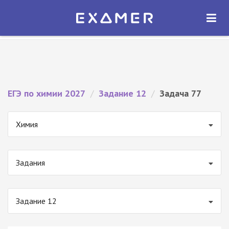
Экзамер — ЕГЭ 2027
×
ОТКРЫТЬ
Экзамер
Бесплатно - В Google Play
ЕГЭ по химии 2027
/
Задание 12
/
Задача 77
Химия
Задания
Задание 12