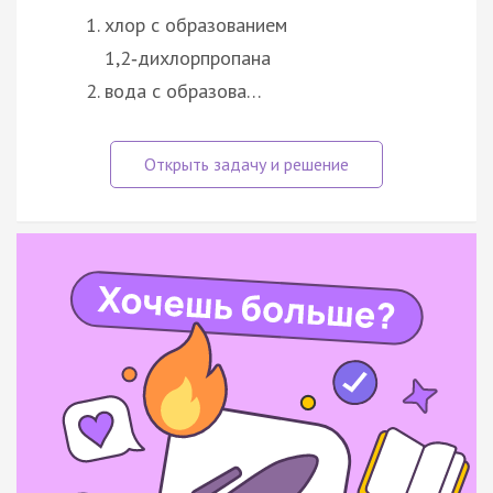
хлор с образованием
1,2‑дихлорпропана
вода с образова…