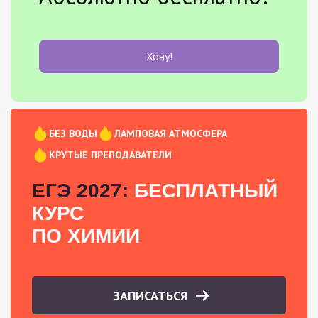
Хочу!
БЕЗ ВОДЫ
ЛАМПОВАЯ АТМОСФЕРА
КРУТЫЕ ПРЕПОДАВАТЕЛИ
ЕГЭ 2027:
БЕСПЛАТНЫЙ
КУРС
ПО ХИМИИ
ЗАПИСАТЬСЯ