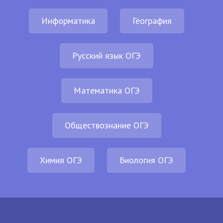
Информатика
География
Русский язык ОГЭ
Математика ОГЭ
Обществознание ОГЭ
Химия ОГЭ
Биология ОГЭ