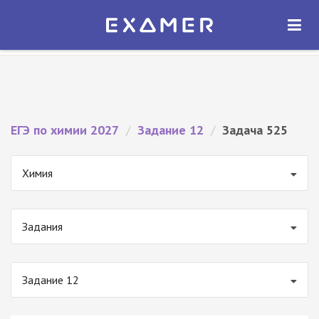
Экзамер — ЕГЭ 2027
×
ОТКРЫТЬ
Экзамер
Бесплатно - В Google Play
ЕГЭ по химии 2027
/
Задание 12
/
Задача 525
Химия
Задания
Задание 12