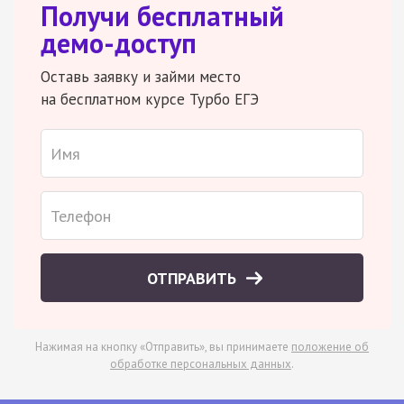
Получи бесплатный
демо-доступ
Оставь заявку и займи место
на бесплатном курсе Турбо ЕГЭ
ОТПРАВИТЬ
Нажимая на кнопку «Отправить», вы принимаете
положение об
обработке персональных данных
.