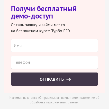
Получи бесплатный
демо-доступ
Оставь заявку и займи место
на бесплатном курсе Турбо ЕГЭ
ОТПРАВИТЬ
Нажимая на кнопку «Отправить», вы принимаете
положение об
обработке персональных данных
.