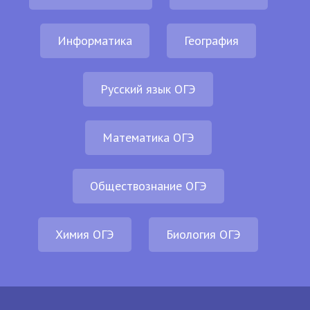
Информатика
География
Русский язык ОГЭ
Математика ОГЭ
Обществознание ОГЭ
Химия ОГЭ
Биология ОГЭ