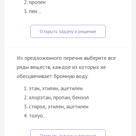
пропен
пен…
Из предложенного перечня выберите все
ряды веществ, каждое из которых не
обесцвечивает бромную воду.
этан, этилен, ацетилен
хлорэтан, пропан, бензол
стирол, этилен, ацетилен
толуо…