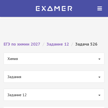
Экзамер — ЕГЭ 2027
×
ОТКРЫТЬ
Экзамер
Бесплатно - В Google Play
ЕГЭ по химии 2027
/
Задание 12
/
Задача 526
Химия
Задания
Задание 12