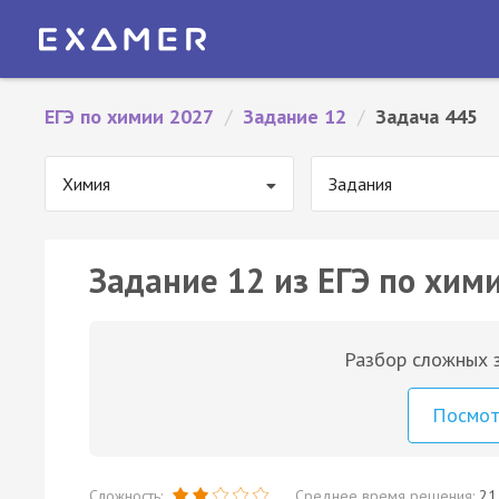
ЕГЭ по химии 2027
/
Задание 12
/
Задача 445
Химия
Задания
Задание 12 из ЕГЭ по хим
Разбор сложных з
Посмо
Сложность:
Среднее время решения:
21