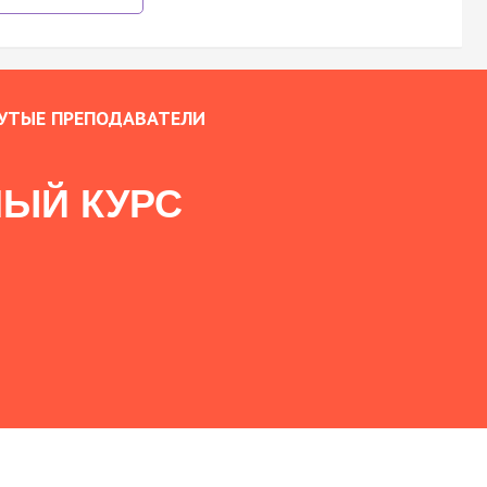
УТЫЕ ПРЕПОДАВАТЕЛИ
ЫЙ КУРС