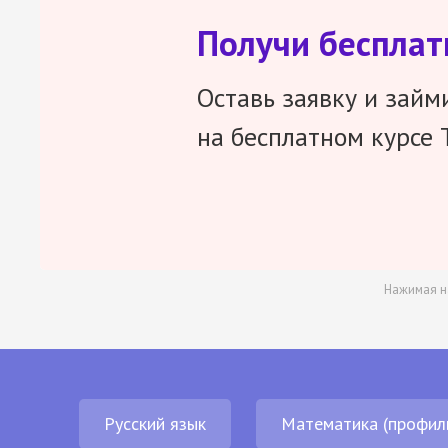
Получи беспла
Оставь заявку и займ
на бесплатном курсе 
Нажимая н
Русский язык
Математика (профил