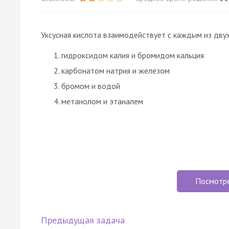
Уксусная кислота взаимодействует с каждым из дву
гидроксидом калия и бромидом кальция
карбонатом натрия и железом
бромом и водой
метанолом и этаналем
Посмотр
Предыдущая задача