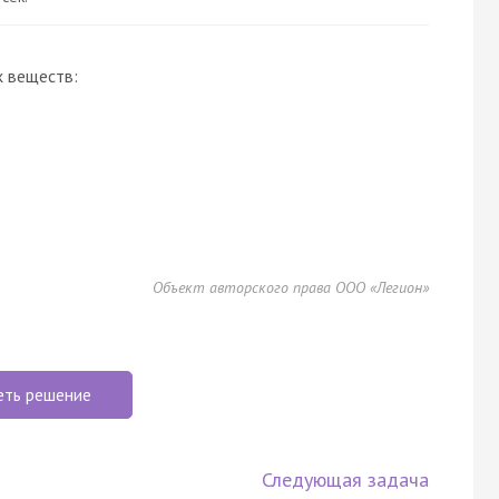
х веществ:
Объект авторского права ООО «Легион»
еть решение
Следующая задача