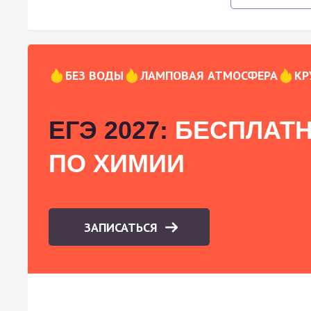
БЕЗ ВОДЫ
ЛАМПОВАЯ АТМОСФЕРА
КР
ЕГЭ 2027:
БЕСПЛАТН
ПО ХИМИИ
ЗАПИСАТЬСЯ