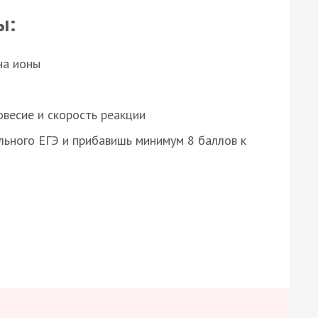
ы:
на ионы
весие и скорость реакции
ьного ЕГЭ и прибавишь минимум 8 баллов к